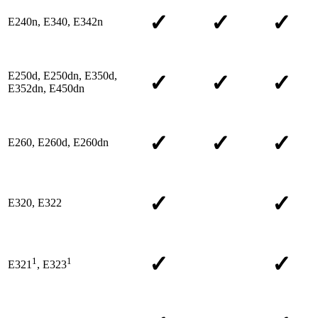
✓
✓
✓
E240n, E340, E342n
E250d, E250dn, E350d,
✓
✓
✓
E352dn, E450dn
✓
✓
✓
E260, E260d, E260dn
✓
✓
E320, E322
✓
✓
1
1
E321
, E323