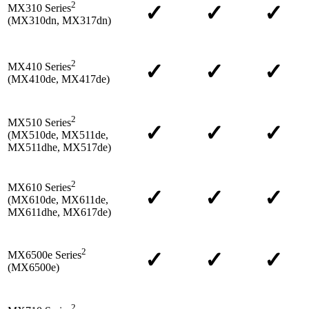
2
✓
✓
✓
MX310 Series
(MX310dn, MX317dn)
2
✓
✓
✓
MX410 Series
(MX410de, MX417de)
2
MX510 Series
✓
✓
✓
(MX510de, MX511de,
MX511dhe, MX517de)
2
MX610 Series
✓
✓
✓
(MX610de, MX611de,
MX611dhe, MX617de)
2
✓
✓
✓
MX6500e Series
(MX6500e)
2