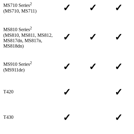
2
✓
✓
✓
MS710 Series
(MS710, MS711)
2
MS810 Series
✓
✓
✓
(MS810, MS811, MS812,
MS817dn, MS817n,
MS818dn)
2
✓
✓
✓
MS910 Series
(MS911de)
✓
✓
T420
✓
✓
T430