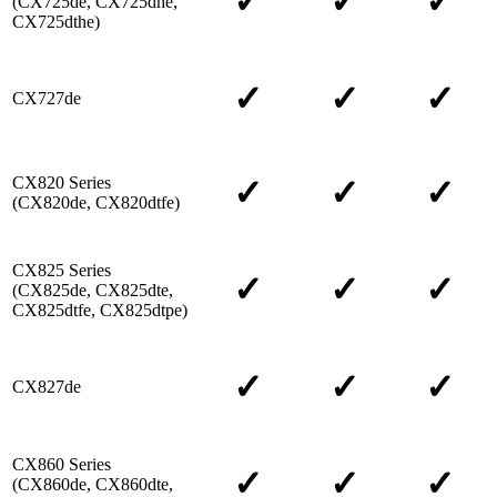
✓
✓
✓
(CX725de, CX725dhe,
CX725dthe)
✓
✓
✓
CX727de
CX820 Series
✓
✓
✓
(CX820de, CX820dtfe)
CX825 Series
✓
✓
✓
(CX825de, CX825dte,
CX825dtfe, CX825dtpe)
✓
✓
✓
CX827de
CX860 Series
✓
✓
✓
(CX860de, CX860dte,