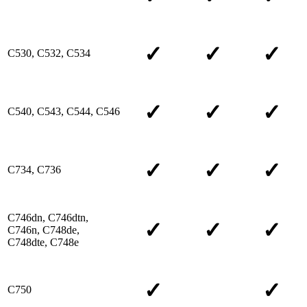
✓
✓
✓
C530, C532, C534
✓
✓
✓
C540, C543, C544, C546
✓
✓
✓
C734, C736
C746dn, C746dtn,
✓
✓
✓
C746n, C748de,
C748dte, C748e
✓
✓
C750