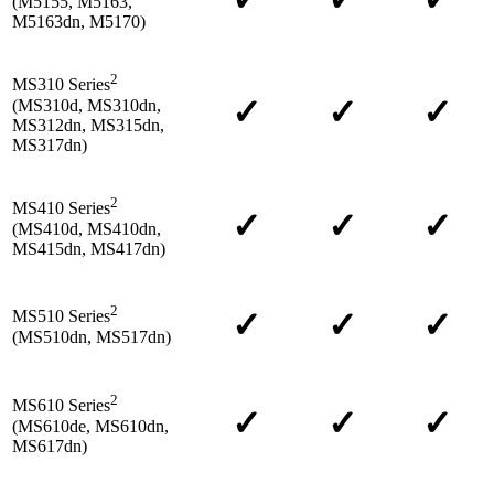
(M5155, M5163,
M5163dn, M5170)
2
MS310 Series
✓
✓
✓
(MS310d, MS310dn,
MS312dn, MS315dn,
MS317dn)
2
MS410 Series
✓
✓
✓
(MS410d, MS410dn,
MS415dn, MS417dn)
2
✓
✓
✓
MS510 Series
(MS510dn, MS517dn)
2
MS610 Series
✓
✓
✓
(MS610de, MS610dn,
MS617dn)