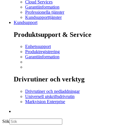
Cloud Services
Garantiinformation
Professionella tjänster
Kundsupporttjänster
Kundsupport
Produktsupport & Service
Enhetssupport
Produktregistrering
Garantiinformation
Drivrutiner och verktyg
Drivrutiner och nedladdningar
Universell utskriftsdrivrutin
Markvision Enterprise
Sök