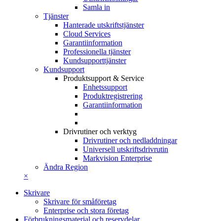
Samla in
Tjänster
Hanterade utskriftstjänster
Cloud Services
Garantiinformation
Professionella tjänster
Kundsupporttjänster
Kundsupport
Produktsupport & Service
Enhetssupport
Produktregistrering
Garantiinformation
Drivrutiner och verktyg
Drivrutiner och nedladdningar
Universell utskriftsdrivrutin
Markvision Enterprise
Ändra Region
×
Skrivare
Skrivare för småföretag
Enterprise och stora företag
Förbrukningsmaterial och reservdelar