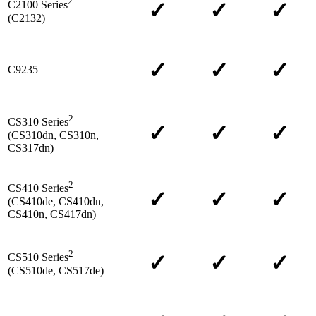
2
✓
✓
✓
C2100 Series
(C2132)
✓
✓
✓
C9235
2
CS310 Series
✓
✓
✓
(CS310dn, CS310n,
CS317dn)
2
CS410 Series
✓
✓
✓
(CS410de, CS410dn,
CS410n, CS417dn)
2
✓
✓
✓
CS510 Series
(CS510de, CS517de)