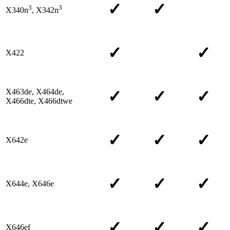
✓
✓
3
3
X340n
, X342n
✓
✓
X422
X463de, X464de,
✓
✓
✓
X466dte, X466dtwe
✓
✓
✓
X642e
✓
✓
✓
X644e, X646e
✓
✓
✓
X646ef