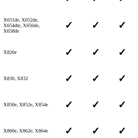
X651de, X652de,
✓
✓
✓
X654dte, X656de,
X658de
✓
✓
✓
X820e
✓
✓
✓
X830, X832
✓
✓
✓
X850e, X852e, X854e
✓
✓
✓
X860e, X862e, X864e