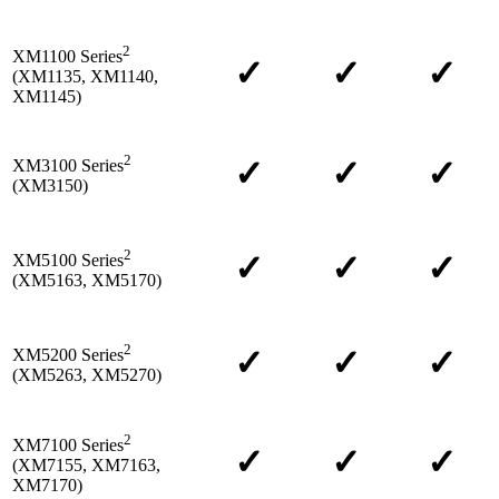
2
XM1100 Series
✓
✓
✓
(XM1135, XM1140,
XM1145)
2
✓
✓
✓
XM3100 Series
(XM3150)
2
✓
✓
✓
XM5100 Series
(XM5163, XM5170)
2
✓
✓
✓
XM5200 Series
(XM5263, XM5270)
2
XM7100 Series
✓
✓
✓
(XM7155, XM7163,
XM7170)