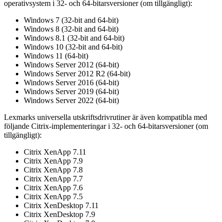
operativsystem i 32- och 64-bitarsversioner (om tillgängligt):
Windows 7 (32-bit and 64-bit)
Windows 8 (32-bit and 64-bit)
Windows 8.1 (32-bit and 64-bit)
Windows 10 (32-bit and 64-bit)
Windows 11 (64-bit)
Windows Server 2012 (64-bit)
Windows Server 2012 R2 (64-bit)
Windows Server 2016 (64-bit)
Windows Server 2019 (64-bit)
Windows Server 2022 (64-bit)
Lexmarks universella utskriftsdrivrutiner är även kompatibla med
följande Citrix-implementeringar i 32- och 64-bitarsversioner (om
tillgängligt):
Citrix XenApp 7.11
Citrix XenApp 7.9
Citrix XenApp 7.8
Citrix XenApp 7.7
Citrix XenApp 7.6
Citrix XenApp 7.5
Citrix XenDesktop 7.11
Citrix XenDesktop 7.9