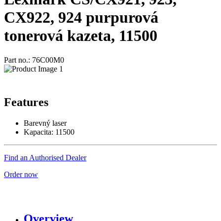
CX922, 924 purpurová
tonerová kazeta, 11500
Part no.: 76C00M0
Features
Barevný laser
Kapacita: 11500
Find an Authorised Dealer
Order now
Overview