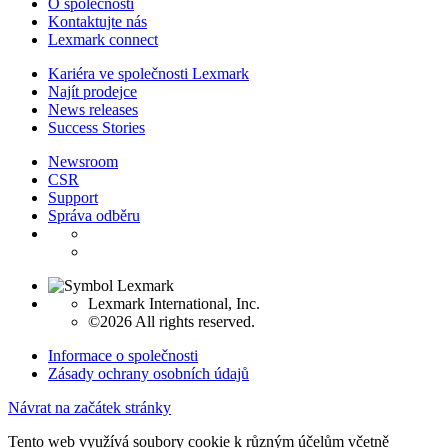
O společnosti
Kontaktujte nás
Lexmark connect
Kariéra ve společnosti Lexmark
Najít prodejce
News releases
Success Stories
Newsroom
CSR
Support
Správa odběru
Lexmark International, Inc.
©2026 All rights reserved.
Informace o společnosti
Zásady ochrany osobních údajů
Návrat na začátek stránky
Tento web využívá soubory cookie k různým účelům včetně