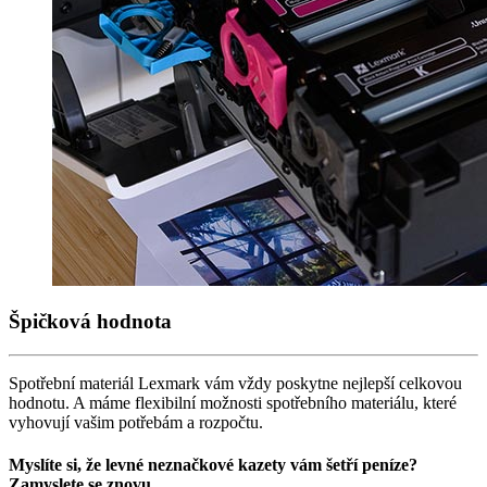
Špičková hodnota
Spotřební materiál Lexmark vám vždy poskytne nejlepší celkovou
hodnotu.
A máme flexibilní možnosti spotřebního materiálu, které
vyhovují vašim potřebám a rozpočtu.
Myslíte si, že levné neznačkové kazety vám šetří peníze?
Zamyslete se znovu.