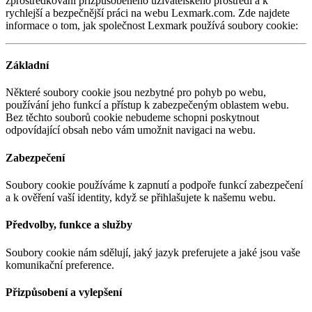
zprostředkování přizpůsobeného uživatelského prostředí a k
rychlejší a bezpečnější práci na webu Lexmark.com.
Zde najdete
informace o tom, jak společnost Lexmark používá soubory cookie:
Základní
Některé soubory cookie jsou nezbytné pro pohyb po webu,
používání jeho funkcí a přístup k zabezpečeným oblastem webu.
Bez těchto souborů cookie nebudeme schopni poskytnout
odpovídající obsah nebo vám umožnit navigaci na webu.
Zabezpečení
Soubory cookie používáme k zapnutí a podpoře funkcí zabezpečení
a k ověření vaší identity, když se přihlašujete k našemu webu.
Předvolby, funkce a služby
Soubory cookie nám sdělují, jaký jazyk preferujete a jaké jsou vaše
komunikační preference.
Přizpůsobení a vylepšení