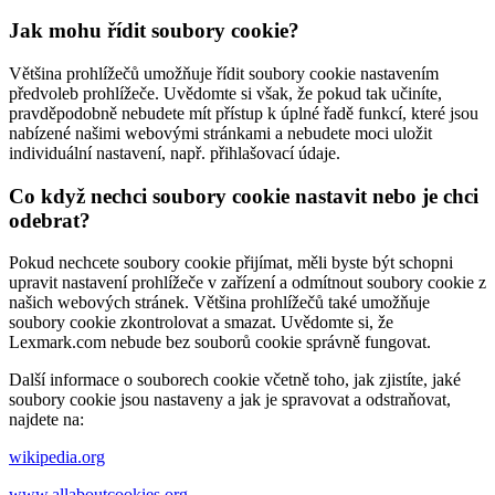
Jak mohu řídit soubory cookie?
Většina prohlížečů umožňuje řídit soubory cookie nastavením
předvoleb prohlížeče. Uvědomte si však, že pokud tak učiníte,
pravděpodobně nebudete mít přístup k úplné řadě funkcí, které jsou
nabízené našimi webovými stránkami a nebudete moci uložit
individuální nastavení, např. přihlašovací údaje.
Co když nechci soubory cookie nastavit nebo je chci
odebrat?
Pokud nechcete soubory cookie přijímat, měli byste být schopni
upravit nastavení prohlížeče v zařízení a odmítnout soubory cookie z
našich webových stránek. Většina prohlížečů také umožňuje
soubory cookie zkontrolovat a smazat. Uvědomte si, že
Lexmark.com nebude bez souborů cookie správně fungovat.
Další informace o souborech cookie včetně toho, jak zjistíte, jaké
soubory cookie jsou nastaveny a jak je spravovat a odstraňovat,
najdete na:
wikipedia.org
www.allaboutcookies.org