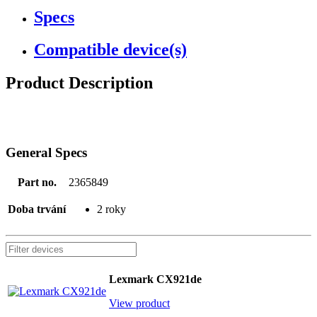
Specs
Compatible device(s)
Product Description
General Specs
Part no.
2365849
Doba trvání
2 roky
Lexmark CX921de
View product