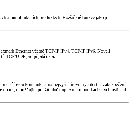
ch a multifunkčních produktech. Rozšířené funkce jako je
 Lexmark Ethernet včetně TCP/IP IPv4, TCP/IP IPv6, Novell
tů TCP/UDP pro přijatá data.
je síťovou komunikaci na nejvyšší úrovni rychlosti a zabezpečení
Lexmark, umožňující použít plně duplexní komunikaci s rychlostí nad