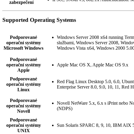
zabezpečení
Supported Operating Systems
Podporované
Windows Server 2008 x64 running Termi
operační systémy
službami, Windows Server 2008, Windo
Microsoft Windows
Windows Vista x64, Windows 2000 5.00.
Podporované
operační systémy
Apple Mac OS X, Apple Mac OS 9.x
Apple
Podporované
Red Flag Linux Desktop 5.0, 6.0, Ubun
operační systémy
Enterprise Server 8.0, 9.0, 10, 11, Red
Linux
Podporované
Novell NetWare 5.x, 6.x s iPrint nebo N
operační systémy
(NDPS)
Novell
Podporované
operační systémy
Sun Solaris SPARC 8, 9, 10, IBM AIX 5.
UNIX