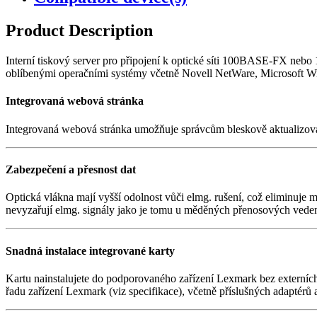
Product Description
Interní tiskový server pro připojení k optické síti 100BASE-FX ne
oblíbenými operačními systémy včetně Novell NetWare, Microsoft 
Integrovaná webová stránka
Integrovaná webová stránka umožňuje správcům bleskově aktualizovat 
Zabezpečení a přesnost dat
Optická vlákna mají vyšší odolnost vůči elmg. rušení, což eliminuje 
nevyzařují elmg. signály jako je tomu u měděných přenosových veden
Snadná instalace integrované karty
Kartu nainstalujete do podporovaného zařízení Lexmark bez externích 
řadu zařízení Lexmark (viz specifikace), včetně příslušných adaptérů