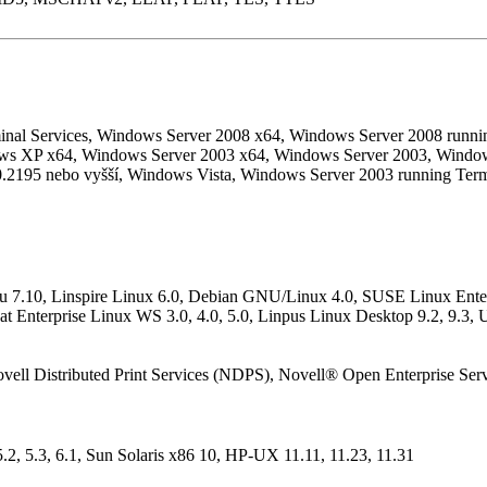
nal Services, Windows Server 2008 x64, Windows Server 2008 runnin
ws XP x64, Windows Server 2003 x64, Windows Server 2003, Windows
2195 nebo vyšší, Windows Vista, Windows Server 2003 running Term
tu 7.10, Linspire Linux 6.0, Debian GNU/Linux 4.0, SUSE Linux Ente
 Hat Enterprise Linux WS 3.0, 4.0, 5.0, Linpus Linux Desktop 9.2, 9.3
ovell Distributed Print Services (NDPS), Novell® Open Enterprise Serv
2, 5.3, 6.1, Sun Solaris x86 10, HP-UX 11.11, 11.23, 11.31