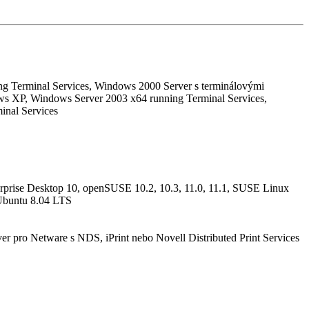
g Terminal Services, Windows 2000 Server s terminálovými
 XP, Windows Server 2003 x64 running Terminal Services,
inal Services
rprise Desktop 10, openSUSE 10.2, 10.3, 11.0, 11.1, SUSE Linux
, Ubuntu 8.04 LTS
er pro Netware s NDS, iPrint nebo Novell Distributed Print Services