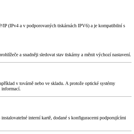
IP (IPv4 a v podporovaných tiskárnách IPV6) a je kompatibilní s
hlížeče a snadněji sledovat stav tiskárny a měnit výchozí nastavení.
apříklad v továrně nebo ve skladu. A protože optické systémy
 informací.
instalovatelné interní kartě, dodané s konfiguracemi podporujícími