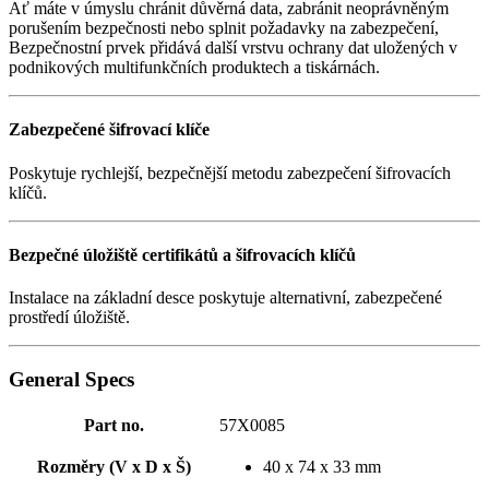
Ať máte v úmyslu chránit důvěrná data, zabránit neoprávněným
porušením bezpečnosti nebo splnit požadavky na zabezpečení,
Bezpečnostní prvek přidává další vrstvu ochrany dat uložených v
podnikových multifunkčních produktech a tiskárnách.
Zabezpečené šifrovací klíče
Poskytuje rychlejší, bezpečnější metodu zabezpečení šifrovacích
klíčů.
Bezpečné úložiště certifikátů a šifrovacích klíčů
Instalace na základní desce poskytuje alternativní, zabezpečené
prostředí úložiště.
General Specs
Part no.
57X0085
Rozměry (V x D x Š)
40 x 74 x 33 mm