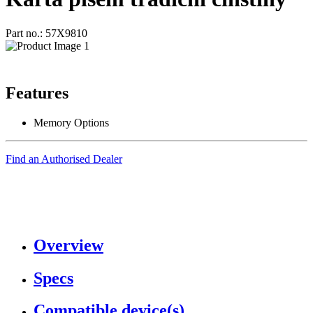
Part no.: 57X9810
Features
Memory Options
Find an Authorised Dealer
Overview
Specs
Compatible device(s)