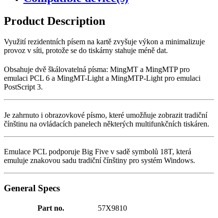
Product Description
Využití rezidentních písem na kartě zvyšuje výkon a minimalizuje
provoz v síti, protože se do tiskárny stahuje méně dat.
Obsahuje dvě škálovatelná písma: MingMT a MingMTP pro
emulaci PCL 6 a MingMT-Light a MingMTP-Light pro emulaci
PostScript 3.
Je zahrnuto i obrazovkové písmo, které umožňuje zobrazit tradiční
čínštinu na ovládacích panelech některých multifunkčních tiskáren.
Emulace PCL podporuje Big Five v sadě symbolů 18T, která
emuluje znakovou sadu tradiční čínštiny pro systém Windows.
General Specs
Part no.
57X9810