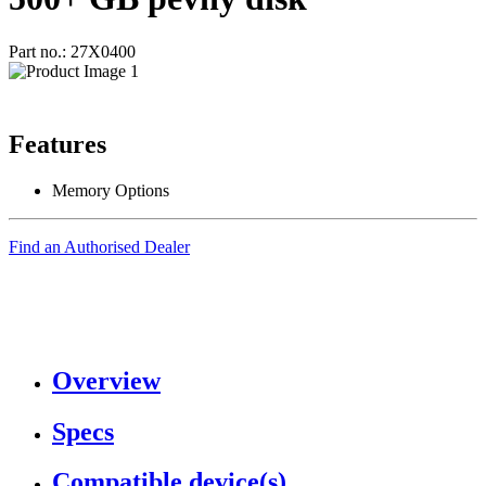
Part no.: 27X0400
Features
Memory Options
Find an Authorised Dealer
Overview
Specs
Compatible device(s)