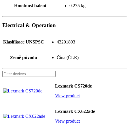
Hmotnost balení
0.235 kg
Electrical & Operation
Klasifikace UNSPSC
43201803
Země původu
Čína (ČLR)
Lexmark CS720de
View product
Lexmark CX622ade
View product