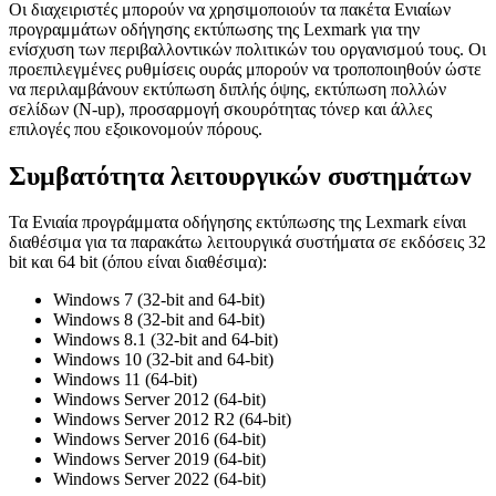
Οι διαχειριστές μπορούν να χρησιμοποιούν τα πακέτα Ενιαίων
προγραμμάτων οδήγησης εκτύπωσης της Lexmark για την
ενίσχυση των περιβαλλοντικών πολιτικών του οργανισμού τους. Οι
προεπιλεγμένες ρυθμίσεις ουράς μπορούν να τροποποιηθούν ώστε
να περιλαμβάνουν εκτύπωση διπλής όψης, εκτύπωση πολλών
σελίδων (N-up), προσαρμογή σκουρότητας τόνερ και άλλες
επιλογές που εξοικονομούν πόρους.
Συμβατότητα λειτουργικών συστημάτων
Τα Ενιαία προγράμματα οδήγησης εκτύπωσης της Lexmark είναι
διαθέσιμα για τα παρακάτω λειτουργικά συστήματα σε εκδόσεις 32
bit και 64 bit (όπου είναι διαθέσιμα):
Windows 7 (32-bit and 64-bit)
Windows 8 (32-bit and 64-bit)
Windows 8.1 (32-bit and 64-bit)
Windows 10 (32-bit and 64-bit)
Windows 11 (64-bit)
Windows Server 2012 (64-bit)
Windows Server 2012 R2 (64-bit)
Windows Server 2016 (64-bit)
Windows Server 2019 (64-bit)
Windows Server 2022 (64-bit)