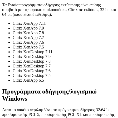
Τα Ενιαία προγράμματα οδήγησης εκτύπωσης είναι επίσης
συμβατά με τις παρακάτω υλοποιήσεις Citrix σε εκδόσεις 32 bit και
64 bit (όπου είναι διαθέσιμα):
Citrix XenApp 7.11
Citrix XenApp 7.9
Citrix XenApp 7.8
Citrix XenApp 7.7
Citrix XenApp 7.6
Citrix XenApp 7.5
Citrix XenDesktop 7.11
Citrix XenDesktop 7.9
Citrix XenDesktop 7.8
Citrix XenDesktop 7.7
Citrix XenDesktop 7.6
Citrix XenDesktop 7.5
Citrix XenApp 6.5
Προγράμματα οδήγησης/λογισμικό
Windows
Αυτό το πακέτο περιλαμβάνει το πρόγραμμα οδήγησης 32/64 bit,
προσομοίωσης PCL 5, προσομοίωσης PCL XL και προσομοίωσης