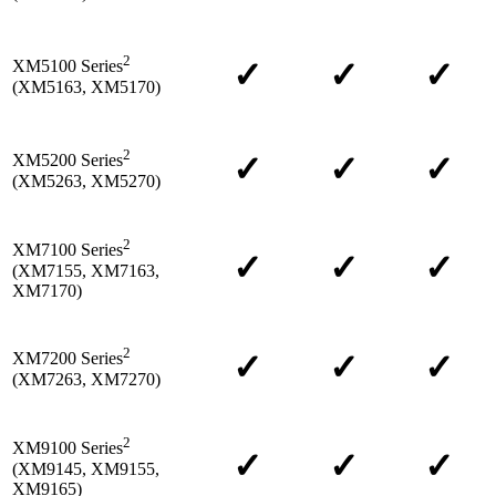
2
✓
✓
✓
XM5100 Series
(XM5163, XM5170)
2
✓
✓
✓
XM5200 Series
(XM5263, XM5270)
2
XM7100 Series
✓
✓
✓
(XM7155, XM7163,
XM7170)
2
✓
✓
✓
XM7200 Series
(XM7263, XM7270)
2
XM9100 Series
✓
✓
✓
(XM9145, XM9155,
XM9165)