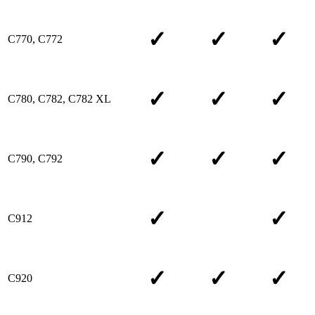
✓
✓
✓
C770, C772
✓
✓
✓
C780, C782, C782 XL
✓
✓
✓
C790, C792
✓
✓
C912
✓
✓
✓
C920