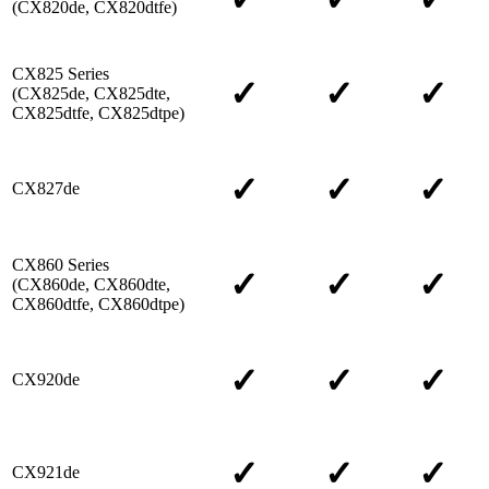
(CX820de, CX820dtfe)
CX825 Series
✓
✓
✓
(CX825de, CX825dte,
CX825dtfe, CX825dtpe)
✓
✓
✓
CX827de
CX860 Series
✓
✓
✓
(CX860de, CX860dte,
CX860dtfe, CX860dtpe)
✓
✓
✓
CX920de
✓
✓
✓
CX921de