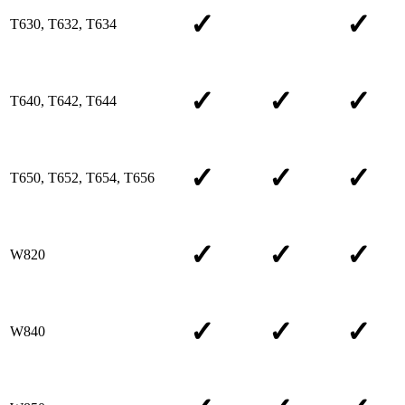
✓
✓
T630, T632, T634
✓
✓
✓
T640, T642, T644
✓
✓
✓
T650, T652, T654, T656
✓
✓
✓
W820
✓
✓
✓
W840