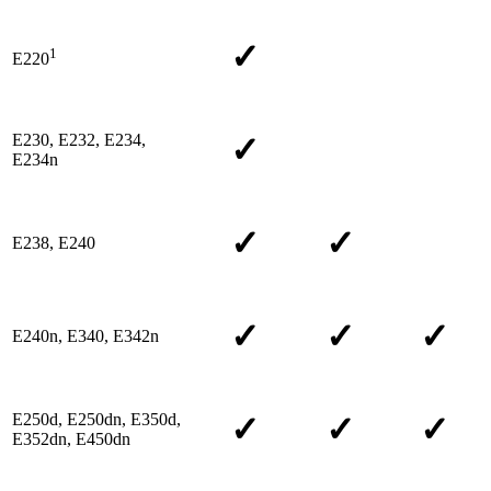
✓
1
E220
E230, E232, E234,
✓
E234n
✓
✓
E238, E240
✓
✓
✓
E240n, E340, E342n
E250d, E250dn, E350d,
✓
✓
✓
E352dn, E450dn