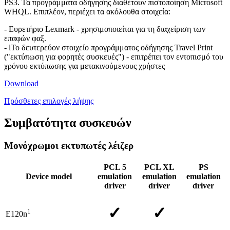
PS3. Τα προγράμματα οδήγησης διαθέτουν πιστοποίηση Microsoft
WHQL. Επιπλέον, περιέχει τα ακόλουθα στοιχεία:
- Ευρετήριο Lexmark - χρησιμοποιείται για τη διαχείριση των
επαφών φαξ.
- lΤο δευτερεύον στοιχείο προγράμματος οδήγησης Travel Print
("εκτύπωση για φορητές συσκευές") - επιτρέπει τον εντοπισμό του
χρόνου εκτύπωσης για μετακινούμενους χρήστες
Download
Πρόσθετες επιλογές λήψης
Συμβατότητα συσκευών
Μονόχρωμοι εκτυπωτές λέιζερ
PCL 5
PCL XL
PS
Device model
emulation
emulation
emulation
driver
driver
driver
✓
✓
1
E120n