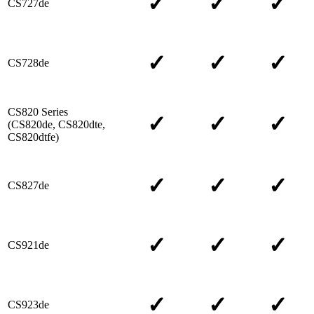
✓
✓
✓
CS727de
✓
✓
✓
CS728de
CS820 Series
✓
✓
✓
(CS820de, CS820dte,
CS820dtfe)
✓
✓
✓
CS827de
✓
✓
✓
CS921de
✓
✓
✓
CS923de