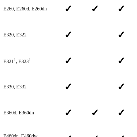
✓
✓
✓
E260, E260d, E260dn
✓
✓
E320, E322
✓
✓
1
1
E321
, E323
✓
✓
E330, E332
✓
✓
✓
E360d, E360dn
E460dn, E460dw,