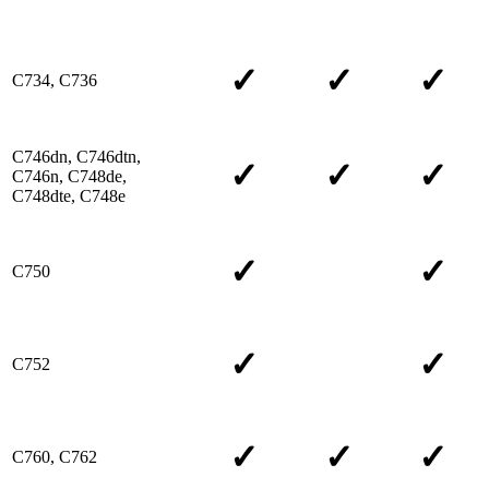
✓
✓
✓
C734, C736
C746dn, C746dtn,
✓
✓
✓
C746n, C748de,
C748dte, C748e
✓
✓
C750
✓
✓
C752
✓
✓
✓
C760, C762