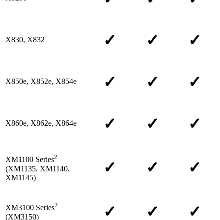
✓
✓
✓
X830, X832
✓
✓
✓
X850e, X852e, X854e
✓
✓
✓
X860e, X862e, X864e
2
XM1100 Series
✓
✓
✓
(XM1135, XM1140,
XM1145)
2
✓
✓
✓
XM3100 Series
(XM3150)