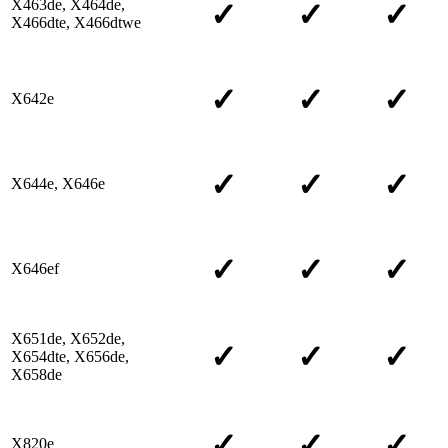
X463de, X464de,
✓
✓
✓
X466dte, X466dtwe
✓
✓
✓
X642e
✓
✓
✓
X644e, X646e
✓
✓
✓
X646ef
X651de, X652de,
✓
✓
✓
X654dte, X656de,
X658de
✓
✓
✓
X820e