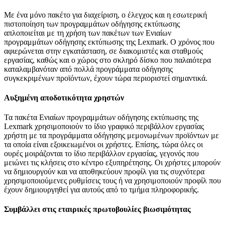
Με ένα μόνο πακέτο για διαχείριση, ο έλεγχος και η εσωτερική
πιστοποίηση των προγραμμάτων οδήγησης εκτύπωσης
απλοποιείται με τη χρήση των πακέτων των Ενιαίων
προγραμμάτων οδήγησης εκτύπωσης της Lexmark. Ο χρόνος που
αφιερώνεται στην εγκατάσταση, σε διακομιστές και σταθμούς
εργασίας, καθώς και ο χώρος στο σκληρό δίσκο που παλαιότερα
καταλαμβανόταν από πολλά προγράμματα οδήγησης
συγκεκριμένων προϊόντων, έχουν τώρα περιοριστεί σημαντικά.
Αυξημένη αποδοτικότητα χρηστών
Τα πακέτα Ενιαίων προγραμμάτων οδήγησης εκτύπωσης της
Lexmark χρησιμοποιούν το ίδιο γραφικό περιβάλλον εργασίας
χρήστη με τα προγράμματα οδήγησης μεμονωμένων προϊόντων με
τα οποία είναι εξοικειωμένοι οι χρήστες. Επίσης, τώρα όλες οι
ουρές μοιράζονται το ίδιο περιβάλλον εργασίας, γεγονός που
μειώνει τις κλήσεις στο κέντρο εξυπηρέτησης. Οι χρήστες μπορούν
να δημιουργούν και να αποθηκεύουν προφίλ για τις συχνότερα
χρησιμοποιούμενες ρυθμίσεις τους ή να χρησιμοποιούν προφίλ που
έχουν δημιουργηθεί για αυτούς από το τμήμα πληροφορικής.
Συμβάλλει στις εταιρικές πρωτοβουλίες βιωσιμότητας