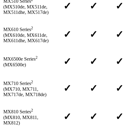
MX510 Series
✓
✓
✓
(MX510de, MX511de,
MX511dhe, MX517de)
2
MX610 Series
✓
✓
✓
(MX610de, MX611de,
MX611dhe, MX617de)
2
✓
✓
✓
MX6500e Series
(MX6500e)
2
MX710 Series
✓
✓
✓
(MX710, MX711,
MX717de, MX718de)
2
MX810 Series
✓
✓
✓
(MX810, MX811,
MX812)