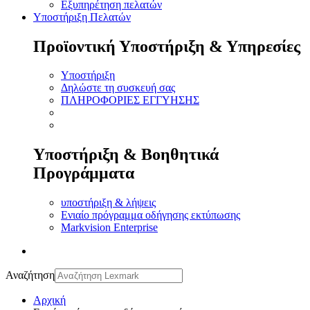
Εξυπηρέτηση πελατών
Υποστήριξη Πελατών
Προϊοντική Υποστήριξη & Υπηρεσίες
Υποστήριξη
Δηλώστε τη συσκευή σας
ΠΛΗΡΟΦΟΡΙΕΣ ΕΓΓΥΗΣΗΣ
Υποστήριξη & Βοηθητικά
Προγράμματα
υποστήριξη & λήψεις
Ενιαίο πρόγραμμα οδήγησης εκτύπωσης
Markvision Enterprise
Αναζήτηση
Αρχική