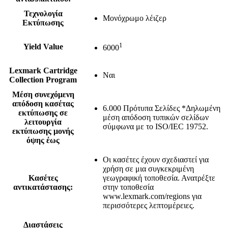
Τεχνολογία
Μονόχρωμο λέιζερ
Εκτύπωσης
1
Yield Value
6000
Lexmark Cartridge
Ναι
Collection Program
Μέση συνεχόμενη
απόδοση κασέτας
6.000 Πρότυπα Σελίδες *Δηλωμένη
εκτύπωσης σε
μέση απόδοση τυπικών σελίδων
λειτουργία
σύμφωνα με το ISO/IEC 19752.
εκτύπωσης μονής
όψης έως
Οι κασέτες έχουν σχεδιαστεί για
χρήση σε μια συγκεκριμένη
Κασέτες
γεωγραφική τοποθεσία. Ανατρέξτε
αντικατάστασης:
στην τοποθεσία
www.lexmark.com/regions για
περισσότερες λεπτομέρειες.
Διαστάσεις