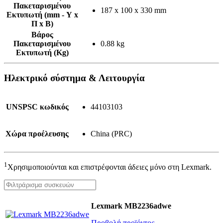
Πακεταρισμένου
187 x 100 x 330 mm
Εκτυπωτή (mm - Υ x
Π x Β)
Βάρος
Πακεταρισμένου
0.88 kg
Εκτυπωτή (Kg)
Ηλεκτρικό σύστημα & Λειτουργία
UNSPSC κωδικός
44103103
Χώρα προέλευσης
China (PRC)
1
Χρησιμοποιούνται και επιστρέφονται άδειες μόνο στη Lexmark.
Lexmark MB2236adwe
Προβολή προϊόντος