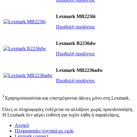
Lexmark MB2236i
Προβολή προϊόντος
Lexmark B2236dw
Προβολή προϊόντος
Lexmark MB2236adw
Προβολή προϊόντος
†
Χρησιμοποιούνται και επιστρέφονται άδειες μόνο στη Lexmark.
Όλες οι πληροφορίες ενδέχεται να αλλάξουν χωρίς προειδοποίηση.
Η Lexmark δεν φέρει ευθύνη για τυχόν λάθη ή παραλείψεις.
Αρχική
Πληροφορίες σχετικά με εμάς
Lexmark connect