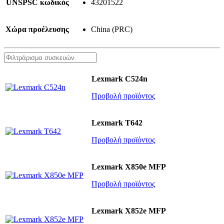
UNSPSC κωδικός
43201522
Χώρα προέλευσης
China (PRC)
Lexmark C524n
Προβολή προϊόντος
Lexmark T642
Προβολή προϊόντος
Lexmark X850e MFP
Προβολή προϊόντος
Lexmark X852e MFP