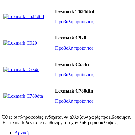
Lexmark T634dtnf
Προβολή προϊόντος
Lexmark C920
Προβολή προϊόντος
Lexmark C534n
Προβολή προϊόντος
Lexmark C780dtn
Προβολή προϊόντος
Όλες οι πληροφορίες ενδέχεται να αλλάξουν χωρίς προειδοποίηση.
Η Lexmark δεν φέρει ευθύνη για τυχόν λάθη ή παραλείψεις.
Αρχική