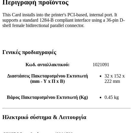
Περιγραφή προϊόντος
This Card installs into the printer's PCI-based, internal port. It
supports a standard 1284-B compliant interface using a 36-pin D-
shell female bidirectional parallel connector.
Γενικές προδιαγραφές
Κωδ. ανταλλακτικού:
1021091
Διαστάσεις Πακεταρισμένου Εκτυπωτή
32 x 152 x
(mm - Υ x Π x Β)
222 mm
Βάρος Πακεταρισμένου Εκτυπωτή (Kg)
0.45 kg
Ηλεκτρικό σύστημα & Λειτουργία