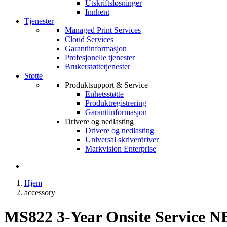
Utskriftsløsninger
Innhent
Tjenester
Managed Print Services
Cloud Services
Garantiinformasjon
Profesjonelle tjenester
Brukerstøttetjenester
Støtte
Produktsupport & Service
Enhetsstøtte
Produktregistrering
Garantiinformasjon
Drivere og nedlasting
Drivere og nedlasting
Universal skriverdriver
Markvision Enterprise
Hjem
accessory
MS822 3-Year Onsite Service N