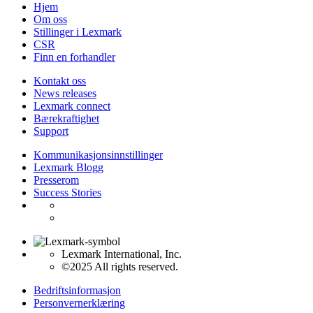
Hjem
Om oss
Stillinger i Lexmark
CSR
Finn en forhandler
Kontakt oss
News releases
Lexmark connect
Bærekraftighet
Support
Kommunikasjonsinnstillinger
Lexmark Blogg
Presserom
Success Stories
Lexmark International, Inc.
©2025 All rights reserved.
Bedriftsinformasjon
Personvernerklæring