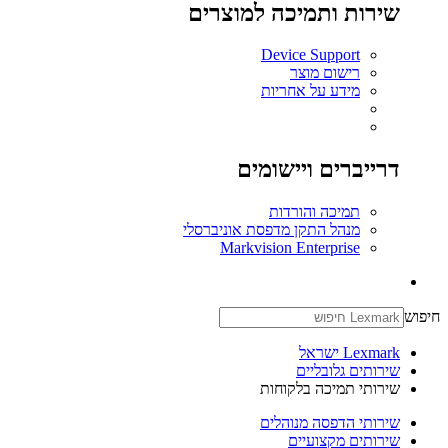
שירות ותמיכה למוצרים
Device Support
רישום מוצר
מידע על אחריות
דרייברים ויישומים
תמיכה והורדות
מנהל התקן מדפסת אוניברסלי
Markvision Enterprise
חיפוש
Lexmark ישראל
שירותים גלובליים
שירותי תמיכה בלקוחות
שירותי הדפסה מנוהלים
שירותים מקצועיים