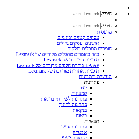
חיפוש
חיפוש
מדפסות
עסקים קטנים ובינוניים
ארגונים ועסקים גדולים
חומרים מתכלים וחלקים
בחר בחומרים מתכלים מקוריים של Lexmark
תוכניות המיחזור של Lexmark
LA AP בוחרת חלקים מקוריים של Lexmark
תוכניות אחריות מורחבת של Lexmark
תעשיות ופתרונות
פתרונות
ייצור
קמעונות
פתרונות לשירותי בריאות
פתרונות לחינוך
בנקאות
ביטוח
תעשיות
פתרונות נגישות
אבטחה
שותפות SAP