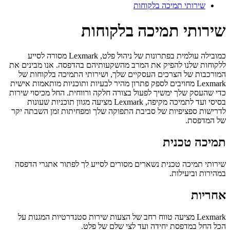
שירותי תמיכה בלקוחות
שירותי תמיכה בלקוחות
כמובילה עולמית בפתרונות של ניהול פלט, Lexmark מסורה לסייע
ללקוחות שלנו להפיק את המרב מהשקעותיהם בהדפסה. אנו מבינים את
המורכבות של הצרכים העסקיים שלך, ושירותי התמיכה בלקוחות של
Lexmark מחויבים לספק פתרון מהיר לבעיות ותוכניות מותאמות אישית
כדי שהעסק שלך ימשיך לפעול בצורה חלקה ורווחית. החל מכיסוי שירות
בסיסי ועד לתמיכה מקיפה, Lexmark מציעה מגוון תוכניות שעונות
לדרישות ספציפיות של סביבת התפוקה שלך ומפחיתות זמן השבתה יקר
של המדפסת.
תמיכה טכנית
שירותי תמיכה טכנית נשארים מסורים לסייע לך לפתור אתגרי הדפסה
במהירות וביעילות.
אחריות
Lexmark מציעה טווח רחב של הצעות שירות סטנדרטיות המגנות על
הכל החל במדפסת יחידה ועד לצי שלם של פלט.