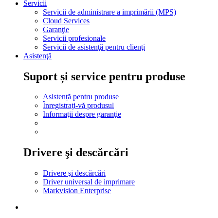
Servicii
Servicii de administrare a imprimării (MPS)
Cloud Services
Garanţie
Servicii profesionale
Servicii de asistenţă pentru clienţi
Asistenţă
Suport și service pentru produse
Asistență pentru produse
Înregistraţi-vă produsul
Informaţii despre garanţie
Drivere şi descărcări
Drivere şi descărcări
Driver universal de imprimare
Markvision Enterprise