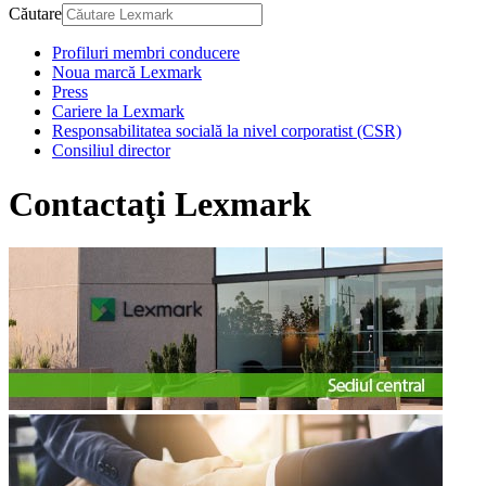
Căutare
Profiluri membri conducere
Noua marcă Lexmark
Press
Cariere la Lexmark
Responsabilitatea socială la nivel corporatist (CSR)
Consiliul director
Contactaţi Lexmark