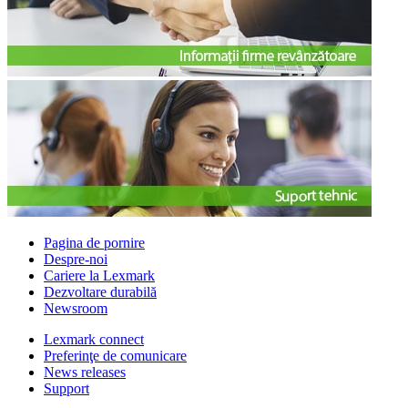
Pagina de pornire
Despre-noi
Cariere la Lexmark
Dezvoltare durabilă
Newsroom
Lexmark connect
Preferinţe de comunicare
News releases
Support