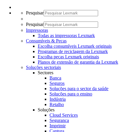
Pesquisar
Pesquisar
Impressoras
Todas as impressoras Lexmark
Consumíveis & Peças
Escolha consumíveis Lexmark originais
Programas de reciclagem da Lexmark
Escolha peças Lexmark originais
Planos de extensão de garantia da Lexmark
Soluções sectoriais
Sectores
Banca
Seguros
Soluções para o sector da saúde
Soluções para o ensino
Indústria
Retalho
Soluções
Cloud Services
Segurança
Imprimir
Captura