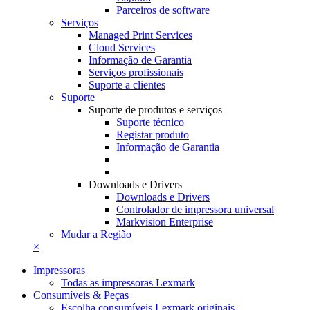
Parceiros de software
Serviços
Managed Print Services
Cloud Services
Informação de Garantia
Serviços profissionais
Suporte a clientes
Suporte
Suporte de produtos e serviços
Suporte técnico
Registar produto
Informação de Garantia
Downloads e Drivers
Downloads e Drivers
Controlador de impressora universal
Markvision Enterprise
Mudar a Região
×
Impressoras
Todas as impressoras Lexmark
Consumíveis & Peças
Escolha consumíveis Lexmark originais