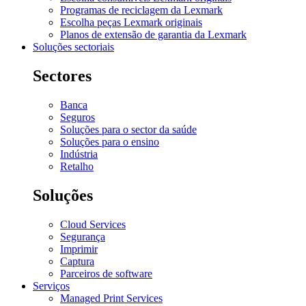
Programas de reciclagem da Lexmark
Escolha peças Lexmark originais
Planos de extensão de garantia da Lexmark
Soluções sectoriais
Sectores
Banca
Seguros
Soluções para o sector da saúde
Soluções para o ensino
Indústria
Retalho
Soluções
Cloud Services
Segurança
Imprimir
Captura
Parceiros de software
Serviços
Managed Print Services