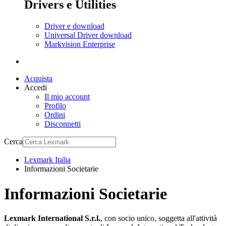
Drivers e Utilities
Driver e download
Universal Driver download
Markvision Enterprise
Acquista
Accedi
Il mio account
Profilo
Ordini
Disconnetti
Cerca
Lexmark Italia
Informazioni Societarie
Informazioni Societarie
Lexmark International S.r.l.
, con socio unico, soggetta all'attività