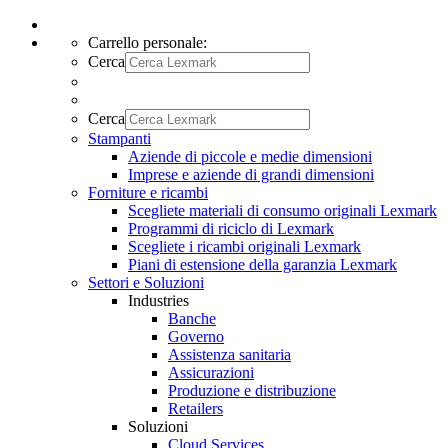
Carrello personale:
Cerca
Cerca
Stampanti
Aziende di piccole e medie dimensioni
Imprese e aziende di grandi dimensioni
Forniture e ricambi
Scegliete materiali di consumo originali Lexmark
Programmi di riciclo di Lexmark
Scegliete i ricambi originali Lexmark
Piani di estensione della garanzia Lexmark
Settori e Soluzioni
Industries
Banche
Governo
Assistenza sanitaria
Assicurazioni
Produzione e distribuzione
Retailers
Soluzioni
Cloud Services