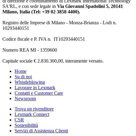
di direzione e coordinamento di Lexmark International Technology
SA'RL, e con sede legale in
Via Giovanni Spadolini 5, 20141
Milano, Italia (Tel: +39 02 3858 4400).
Registro delle Imprese di Milano - Monza-Brianza - Lodi n.
10293440151
Codice fiscale e P. IVA n. IT10293440151
Numero REA MI - 1359600
Capitale sociale € 2.830.300,00, interamente versato.
Home
Su di noi
Whistleblowing
Lavorare in Lexmark
Contatti e Customer Care
Newsroom
Trova un rivenditore
Lexmark Connect
CSR
Sostenibilità
Servizi di Assistenza Clienti