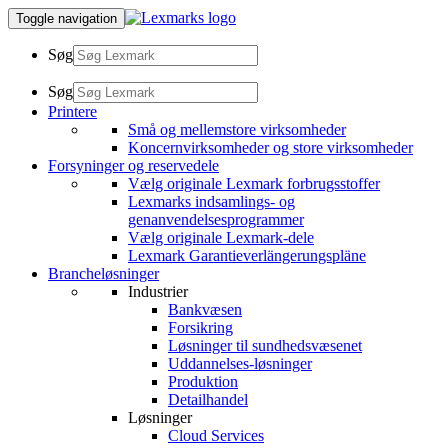
Toggle navigation
Søg
Søg
Printere
Små og mellemstore virksomheder
Koncernvirksomheder og store virksomheder
Forsyninger og reservedele
Vælg originale Lexmark forbrugsstoffer
Lexmarks indsamlings- og
genanvendelsesprogrammer
Vælg originale Lexmark-dele
Lexmark Garantieverlängerungspläne
Brancheløsninger
Industrier
Bankvæsen
Forsikring
Løsninger til sundhedsvæsenet
Uddannelses-løsninger
Produktion
Detailhandel
Løsninger
Cloud Services