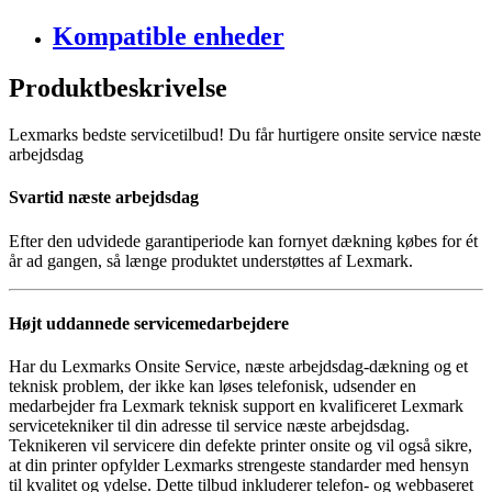
Kompatible enheder
Produktbeskrivelse
Lexmarks bedste servicetilbud! Du får hurtigere onsite service næste
arbejdsdag
Svartid næste arbejdsdag
Efter den udvidede garantiperiode kan fornyet dækning købes for ét
år ad gangen, så længe produktet understøttes af Lexmark.
Højt uddannede servicemedarbejdere
Har du Lexmarks Onsite Service, næste arbejdsdag-dækning og et
teknisk problem, der ikke kan løses telefonisk, udsender en
medarbejder fra Lexmark teknisk support en kvalificeret Lexmark
servicetekniker til din adresse til service næste arbejdsdag.
Teknikeren vil servicere din defekte printer onsite og vil også sikre,
at din printer opfylder Lexmarks strengeste standarder med hensyn
til kvalitet og ydelse. Dette tilbud inkluderer telefon- og webbaseret