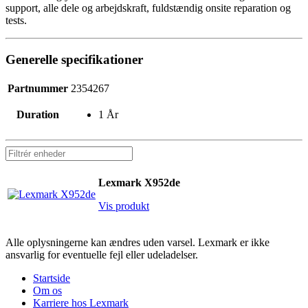
support, alle dele og arbejdskraft, fuldstændig onsite reparation og
tests.
Generelle specifikationer
Partnummer
2354267
Duration
1 År
Lexmark X952de
Vis produkt
Alle oplysningerne kan ændres uden varsel. Lexmark er ikke
ansvarlig for eventuelle fejl eller udeladelser.
Startside
Om os
Karriere hos Lexmark