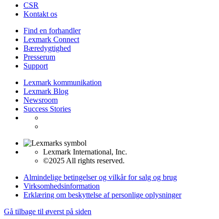
CSR
Kontakt os
Find en forhandler
Lexmark Connect
Bæredygtighed
Presserum
Support
Lexmark kommunikation
Lexmark Blog
Newsroom
Success Stories
Lexmark International, Inc.
©2025 All rights reserved.
Almindelige betingelser og vilkår for salg og brug
Virksomhedsinformation
Erklæring om beskyttelse af personlige oplysninger
Gå tilbage til øverst på siden