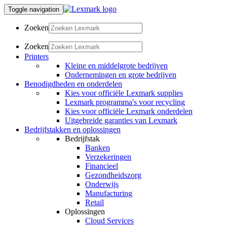
Toggle navigation
Zoeken
Zoeken
Printers
Kleine en middelgrote bedrijven
Ondernemingen en grote bedrijven
Benodigdheden en onderdelen
Kies voor officiële Lexmark supplies
Lexmark programma's voor recycling
Kies voor officiële Lexmark onderdelen
Uitgebreide garanties van Lexmark
Bedrijfstakken en oplossingen
Bedrijfstak
Banken
Verzekeringen
Financieel
Gezondheidszorg
Onderwijs
Manufacturing
Retail
Oplossingen
Cloud Services