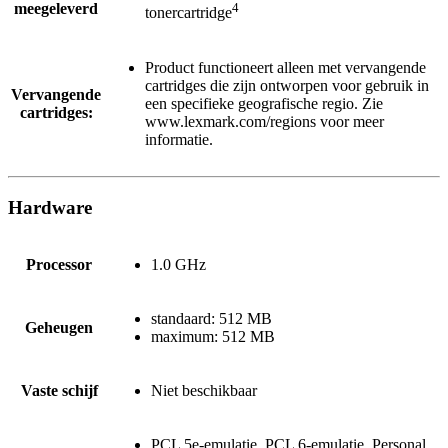
meegeleverd
4
tonercartridge
Product functioneert alleen met vervangende
cartridges die zijn ontworpen voor gebruik in
Vervangende
een specifieke geografische regio. Zie
cartridges:
www.lexmark.com/regions voor meer
informatie.
Hardware
Processor
1.0 GHz
standaard: 512 MB
Geheugen
maximum: 512 MB
Vaste schijf
Niet beschikbaar
PCL 5e-emulatie, PCL 6-emulatie, Personal