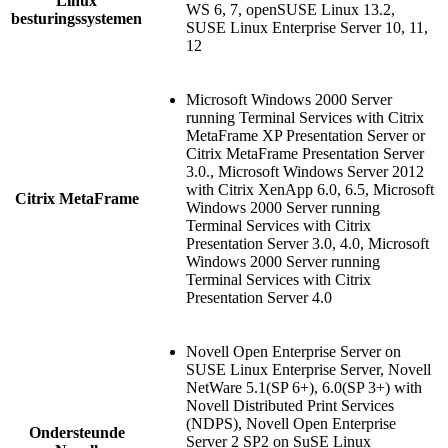
Linux
WS 6, 7, openSUSE Linux 13.2,
besturingssystemen
SUSE Linux Enterprise Server 10, 11,
12
Microsoft Windows 2000 Server
running Terminal Services with Citrix
MetaFrame XP Presentation Server or
Citrix MetaFrame Presentation Server
3.0., Microsoft Windows Server 2012
with Citrix XenApp 6.0, 6.5, Microsoft
Citrix MetaFrame
Windows 2000 Server running
Terminal Services with Citrix
Presentation Server 3.0, 4.0, Microsoft
Windows 2000 Server running
Terminal Services with Citrix
Presentation Server 4.0
Novell Open Enterprise Server on
SUSE Linux Enterprise Server, Novell
NetWare 5.1(SP 6+), 6.0(SP 3+) with
Novell Distributed Print Services
(NDPS), Novell Open Enterprise
Ondersteunde
Server 2 SP2 on SuSE Linux