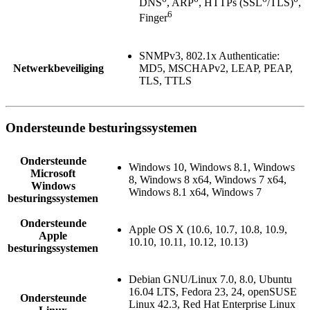
DNS
, ARP
, HTTPs (SSL
/TLS)
,
6
Finger
SNMPv3, 802.1x Authenticatie:
Netwerkbeveiliging
MD5, MSCHAPv2, LEAP, PEAP,
TLS, TTLS
Ondersteunde besturingssystemen
Ondersteunde
Windows 10, Windows 8.1, Windows
Microsoft
8, Windows 8 x64, Windows 7 x64,
Windows
Windows 8.1 x64, Windows 7
besturingssystemen
Ondersteunde
Apple OS X (10.6, 10.7, 10.8, 10.9,
Apple
10.10, 10.11, 10.12, 10.13)
besturingssystemen
Debian GNU/Linux 7.0, 8.0, Ubuntu
16.04 LTS, Fedora 23, 24, openSUSE
Ondersteunde
Linux 42.3, Red Hat Enterprise Linux