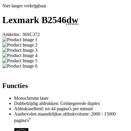
Niet langer verkrijgbaar
Lexmark B2546
dw
Artikelnr.: 36SC372
Functies
Monochrome laser
Dubbelzijdig afdrukken: Geïntegreerde duplex
Afdruksnelheid: tot 44 pagina's per minuut
Aanbevolen maandelijkse afdrukvolume: 2000 - 15000
†
pagina's