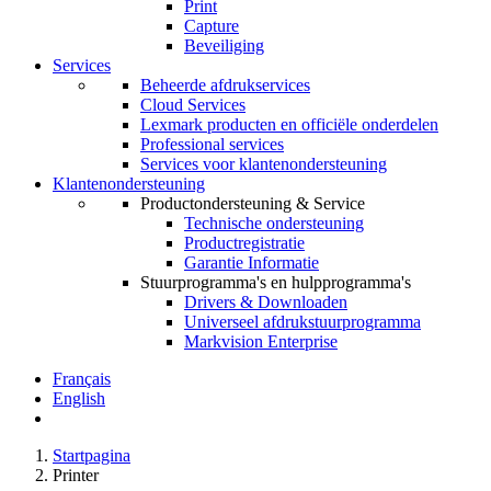
Print
Capture
Beveiliging
Services
Beheerde afdrukservices
Cloud Services
Lexmark producten en officiële onderdelen
Professional services
Services voor klantenondersteuning
Klantenondersteuning
Productondersteuning & Service
Technische ondersteuning
Productregistratie
Garantie Informatie
Stuurprogramma's en hulpprogramma's
Drivers & Downloaden
Universeel afdrukstuurprogramma
Markvision Enterprise
Français
English
Startpagina
Printer