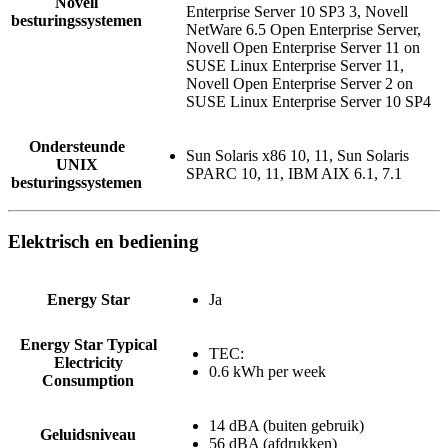
Novell
Enterprise Server 10 SP3 3, Novell
besturingssystemen
NetWare 6.5 Open Enterprise Server,
Novell Open Enterprise Server 11 on
SUSE Linux Enterprise Server 11,
Novell Open Enterprise Server 2 on
SUSE Linux Enterprise Server 10 SP4
Ondersteunde
Sun Solaris x86 10, 11, Sun Solaris
UNIX
SPARC 10, 11, IBM AIX 6.1, 7.1
besturingssystemen
Elektrisch en bediening
Energy Star
Ja
Energy Star Typical
TEC:
Electricity
0.6 kWh per week
Consumption
14 dBA (buiten gebruik)
Geluidsniveau
56 dBA (afdrukken)