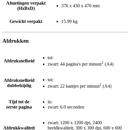
Afmetingen verpakt
376 x 430 x 470 mm
(HxBxD)
Gewicht verpakt
15.99 kg
Afdrukken
tot:
Afdruksnelheid
1
zwart: 44 pagina's per minuut
(A4)
tot:
Afdruksnelheid
1
dubbelzijdig
zwart: 22 kantjes per minuut
(A4)
Tijd tot de
in:
eerste pagina
zwart: 6.0 seconden
zwart: 1200 x 1200 dpi, 2400
Afdrukkwaliteit
beeldkwaliteit, 300 x 300 dpi, 600 x 600