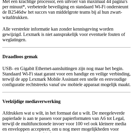
Met een krachtige processor, een uitvoer van maximaal 44 pagina's
per minuut*, verbeterde beveiliging en standaard Wi-Fi ondersteunt
de B2546dw het succes van middelgrote teams bij al hun zwart-
witafdrukken.
Alle verstrekte informatie kan zonder kennisgeving worden
gewijzigd. Lexmark is niet aansprakelijk voor eventuele fouten of
weglatingen.
Draadloos gemak
USB- en Gigabit Ethernet-aansluitingen zijn nog maar het begin.
Standaard Wi-Fi staat garant voor een handige en veilige verbinding,
terwijl de app Lexmark Mobile Assistant een snelle en eenvoudige
configuratie rechtstreeks vanaf uw mobiele apparaat mogelijk maakt.
Veelzijdige mediaverwerking
Afdrukken wat u wilt, in het formaat dat u wilt. De meegeleverde
papierlade is aan te passen voor papierformaten van A6 tot Legal,
terwijl de multifunctionele invoer voor 100 vel ook kleinere media
en enveloppen accepteert, om u nog meer mogelijkheden voor