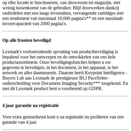
op elke locatie te functioneren, van showroom tot magazijn, met
weinig tussenkomst van de gebruiker. Blijf doorwerken dankzij
onderdelen met een lange levensduur, vervangende cartridges met
een rendement van maximaal 10.000 pagina's** en een maximale
invoercapaciteit van 2000 pagina's.
Op alle fronten beveiligd
Lexmark's veelomvattende opvatting van productbeveiliging is
bepalend voor het ontwerpen en de ontwikkelen van ons hele
productassortiment. Onze beveiligingsfuncties helpen u uw
gegevens te beveiligen, in het document, in het apparaat, in het
netwerk en alles daartussenin. Daarom heeft Keypoint Intelligence -
Buyers Lab aan Lexmark de prestigieuze BLI PaceSetter-
onderscheiding voor Document Imaging Security*** toegekend. En
met dit Lexmark product bent u voorbereid op GDPR.
4 jaar garantie na registratie
Voor extra gemoedsrust kunt u na registratie nu profiteren van een
garantie van 4 jaar.