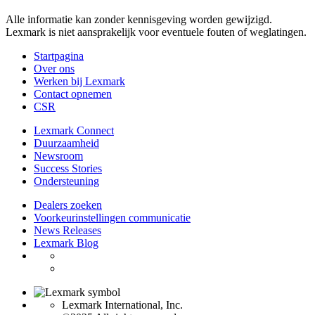
Alle informatie kan zonder kennisgeving worden gewijzigd.
Lexmark is niet aansprakelijk voor eventuele fouten of weglatingen.
Startpagina
Over ons
Werken bij Lexmark
Contact opnemen
CSR
Lexmark Connect
Duurzaamheid
Newsroom
Success Stories
Ondersteuning
Dealers zoeken
Voorkeurinstellingen communicatie
News Releases
Lexmark Blog
Lexmark International, Inc.