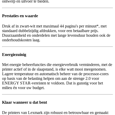
ontwerp en uitvoer te bieden.
Prestaties en waarde
Druk af in zwart-wit met maximaal 44 pagina's per minuut*, met
standaard dubbelzijdig afdrukken, voor een betaalbare prijs.
Duurzaamheid en onderdelen met lange levensduur houden ook de
onderhoudskosten laag.
Energiezuinig
Met energie beheerfuncties die energieverbruik verminderen, met de
printer actief of in de slaapstand, is elke watt mooi meegenomen.
Lagere temperatuur en automatisch beheer van de processor-cores
op basis van de belasting helpen om aan de strenge 2.0 voor
ENERGY STAR-vereisten te voldoen. Dat is gunstig voor het
milieu én voor uw budget.
Klaar wanneer u dat bent
De printers van Lexmark zijn robuust en betrouwbaar en gemaakt