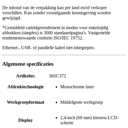
De inhoud van de verpakking kan per land en/of verkoper
verschillen. Kan zonder voorafgaande kennisgeving worden
gewijzigd.
*Gemiddeld cartridgerendement in modus voor enkelzijdig
afdrukken (simplex) is 3000 standaardpagina's. Vastgestelde
rendementswaarde conform ISO/IEC 19752.
Ethernet-, USB- of parallelle kabel niet inbegrepen.
Algemene specificaties
Artikelnr.
36SC372
Afdruktechnologie
Monochrome laser
Werkgroepformaat
Middelgrote werkgroep
2,4-inch (60 mm) kleuren-LCD-
Display
scherm