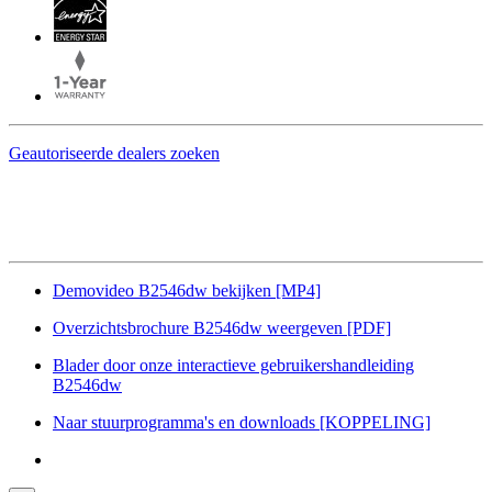
Geautoriseerde dealers zoeken
Demovideo B2546dw bekijken
[MP4]
Overzichtsbrochure B2546dw weergeven
[PDF]
Blader door onze interactieve gebruikershandleiding
B2546dw
Naar stuurprogramma's en downloads
[KOPPELING]