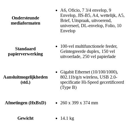
A6, Oficio, 7 3/4 envelop, 9
Envelop, JIS-B5, A4, wettelijk, A5,
Ondersteunde
Brief, Uitspraak, uitvoerend,
mediaformaten
universeel, DL-envelop, Folio, 10
Envelop
100-vel multifunctionele feeder,
Standaard
Geïntegreerde duplex, 150 vel
papierverwerking
uitvoerlade, 250 vel papierlade
Gigabit Ethernet (10/100/1000),
Aansluitmogelijkheden
802.11b/g/n wireless, USB 2.0-
(std.)
specificatie Hi-Speed gecertificeerd
(Type B)
Afmetingen (HxBxD)
260 x 399 x 374 mm
Gewicht
14.1 kg