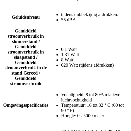
tijdens dubbelzijdig afdrukken:
Geluidsniveau
55 dBA
Gemiddeld
stroomverbruik in
sluimerstand /
Gemiddeld
0.1 Watt
stroomverbruik in
1.31 Watt
slaapstand /
8 Watt
Gemiddeld
620 Watt (tijdens afdrukken)
stroomverbruik in de
stand Gereed /
Gemiddeld
stroomverbruik
Vochtigheid: 8 tot 80% relatieve
luchtvochtigheid
Omgevingsspecificaties
Temperatuur: 16 tot 32 ° C (60 tot
90 ° F)
Hoogte: 0 - 5000 meter