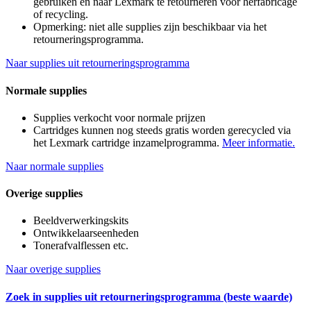
gebruiken en naar Lexmark te retourneren voor herfabricage
of recycling.
Opmerking: niet alle supplies zijn beschikbaar via het
retourneringsprogramma.
Naar supplies uit retourneringsprogramma
Normale supplies
Supplies verkocht voor normale prijzen
Cartridges kunnen nog steeds gratis worden gerecycled via
het Lexmark cartridge inzamelprogramma.
Meer informatie.
Naar normale supplies
Overige supplies
Beeldverwerkingskits
Ontwikkelaarseenheden
Tonerafvalflessen etc.
Naar overige supplies
Zoek in supplies uit retourneringsprogramma (beste waarde)