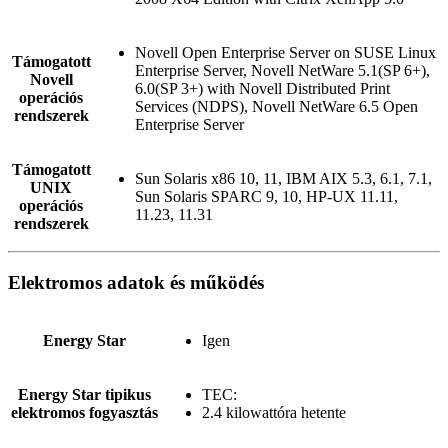
Novell Open Enterprise Server on SUSE Linux
Támogatott
Enterprise Server, Novell NetWare 5.1(SP 6+),
Novell
6.0(SP 3+) with Novell Distributed Print
operációs
Services (NDPS), Novell NetWare 6.5 Open
rendszerek
Enterprise Server
Támogatott
Sun Solaris x86 10, 11, IBM AIX 5.3, 6.1, 7.1,
UNIX
Sun Solaris SPARC 9, 10, HP-UX 11.11,
operációs
11.23, 11.31
rendszerek
Elektromos adatok és működés
Energy Star
Igen
Energy Star tipikus
TEC:
elektromos fogyasztás
2.4 kilowattóra hetente