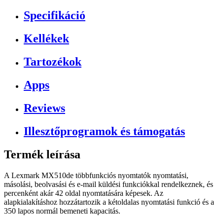
Specifikáció
Kellékek
Tartozékok
Apps
Reviews
Illesztőprogramok és támogatás
Termék leírása
A Lexmark MX510de többfunkciós nyomtatók nyomtatási,
másolási, beolvasási és e-mail küldési funkciókkal rendelkeznek, és
percenként akár 42 oldal nyomtatására képesek. Az
alapkialakításhoz hozzátartozik a kétoldalas nyomtatási funkció és a
350 lapos normál bemeneti kapacitás.