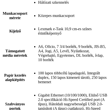
Hálózati szkennelés
Munkacsoport
Közepes munkacsoport
mérete
Lexmark e-Task 10,9 cm-es színes
Kijelző
érintőképernyő
A6, Oficio, 7 3/4 boríték, 9 boríték, JIS-B5,
Támogatott
A4, Jogi, A5, Levél, Nyilatkozat,
média méretek
Végrehajtó, Egyetemes, DL boríték, ívlap,
10 boríték
100 lapos többcélú lapadagoló, Integrált
Papír kezelés
duplex, 150 lapos kimeneti tároló, 250 lapos
alapkiépítés
bemenet
Gigabit Ethernet (10/100/1000), Elülső USB
2.0 specifikáció Hi-Speed Certified port (A
Szabványos
típus), Hátoldali nagysebességű USB 2.0-
portok
tanúsított (A típus) csatlakozó, Hi-Speed