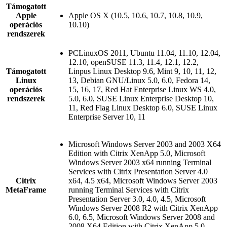
Támogatott
Apple
Apple OS X (10.5, 10.6, 10.7, 10.8, 10.9,
operációs
10.10)
rendszerek
PCLinuxOS 2011, Ubuntu 11.04, 11.10, 12.04,
12.10, openSUSE 11.3, 11.4, 12.1, 12.2,
Támogatott
Linpus Linux Desktop 9.6, Mint 9, 10, 11, 12,
Linux
13, Debian GNU/Linux 5.0, 6.0, Fedora 14,
operációs
15, 16, 17, Red Hat Enterprise Linux WS 4.0,
rendszerek
5.0, 6.0, SUSE Linux Enterprise Desktop 10,
11, Red Flag Linux Desktop 6.0, SUSE Linux
Enterprise Server 10, 11
Microsoft Windows Server 2003 and 2003 X64
Edition with Citrix XenApp 5.0, Microsoft
Windows Server 2003 x64 running Terminal
Services with Citrix Presentation Server 4.0
Citrix
x64, 4.5 x64, Microsoft Windows Server 2003
MetaFrame
running Terminal Services with Citrix
Presentation Server 3.0, 4.0, 4.5, Microsoft
Windows Server 2008 R2 with Citrix XenApp
6.0, 6.5, Microsoft Windows Server 2008 and
2008 X64 Edition with Citrix XenApp 5.0