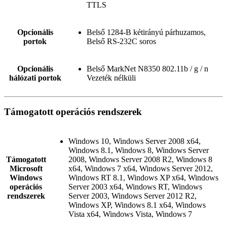
TTLS
Opcionális
Belső 1284-B kétirányú párhuzamos,
portok
Belső RS-232C soros
Opcionális
Belső MarkNet N8350 802.11b / g / n
hálózati portok
Vezeték nélküli
Támogatott operációs rendszerek
Windows 10, Windows Server 2008 x64,
Windows 8.1, Windows 8, Windows Server
Támogatott
2008, Windows Server 2008 R2, Windows 8
Microsoft
x64, Windows 7 x64, Windows Server 2012,
Windows
Windows RT 8.1, Windows XP x64, Windows
operációs
Server 2003 x64, Windows RT, Windows
rendszerek
Server 2003, Windows Server 2012 R2,
Windows XP, Windows 8.1 x64, Windows
Vista x64, Windows Vista, Windows 7