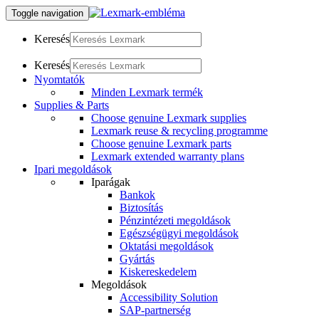
Toggle navigation
Keresés
Keresés
Nyomtatók
Minden Lexmark termék
Supplies & Parts
Choose genuine Lexmark supplies
Lexmark reuse & recycling programme
Choose genuine Lexmark parts
Lexmark extended warranty plans
Ipari megoldások
Iparágak
Bankok
Biztosítás
Pénzintézeti megoldások
Egészségügyi megoldások
Oktatási megoldások
Gyártás
Kiskereskedelem
Megoldások
Accessibility Solution
SAP-partnerség