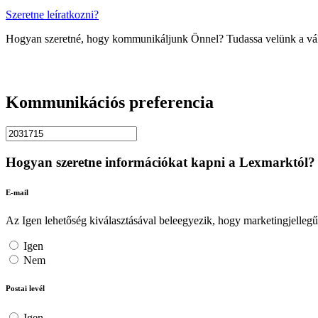
Szeretne leíratkozni?
Hogyan szeretné, hogy kommunikáljunk Önnel? Tudassa velünk a válasz
Kommunikációs preferencia
Hogyan szeretne információkat kapni a Lexmarktól?
E-mail
Az Igen lehetőség kiválasztásával beleegyezik, hogy marketingjellegű 
Igen
Nem
Postai levél
Igen