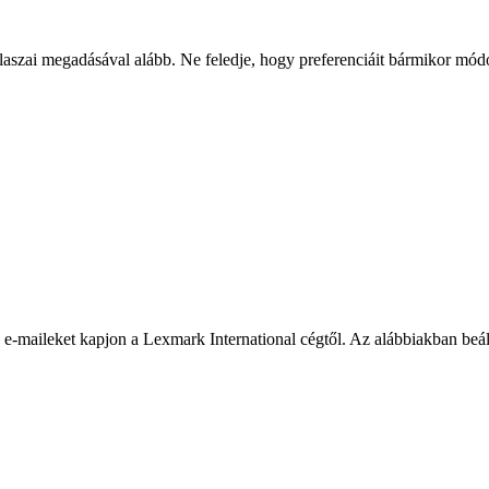
ai megadásával alább. Ne feledje, hogy preferenciáit bármikor módosít
e-maileket kapjon a Lexmark International cégtől. Az alábbiakban beáll