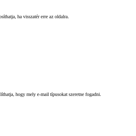
hatja, ha visszatér erre az oldalra.
íthatja, hogy mely e-mail típusokat szeretne fogadni.