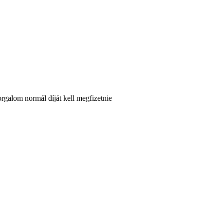
orgalom normál díját kell megfizetnie