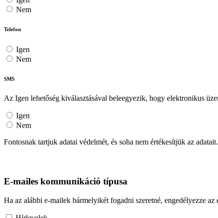
Nem
Telefon
Igen
Nem
SMS
Az Igen lehetőség kiválasztásával beleegyezik, hogy elektronikus üze
Igen
Nem
Fontosnak tartjuk adatai védelmét, és soha nem értékesítjük az adatai
E-mailes kommunikáció típusa
Ha az alábbi e-mailek bármelyikét fogadni szeretné, engedélyezze az
Hírlevelek