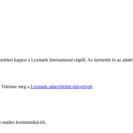
neteket kapjon a Lexmark International cégtől. Az üzenetek és az adatf
t. Tekintse meg a
Lexmark adatvédelmi irányelveit
.
 e-mailes kommunikációt.