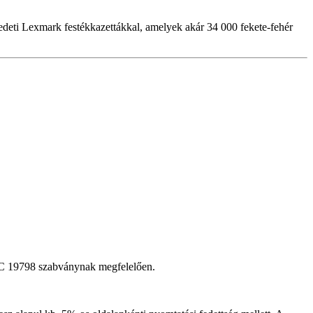
eredeti Lexmark festékkazettákkal, amelyek akár 34 000 fekete-fehér
IEC 19798 szabványnak megfelelően.