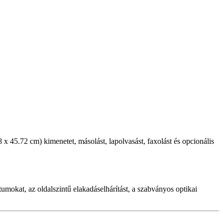
x 45.72 cm) kimenetet, másolást, lapolvasást, faxolást és opcionális
mokat, az oldalszintű elakadáselhárítást, a szabványos optikai