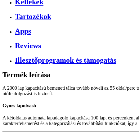
Kellékek
Tartozékok
Apps
Reviews
Illesztőprogramok és támogatás
Termék leírása
A 2000 lap kapacitású bemeneti tálca tovább növeli az 55 oldal/perc 
utófeldolgozást is biztosít.
Gyors lapolvasó
A kétoldalas automata lapadagoló kapacitása 100 lap, és percenként a
karakterfelismerést és a kategorizálási és továbbítási funkciókat, így a