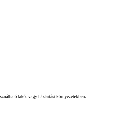
ználható lakó- vagy háztartási környezetekben.