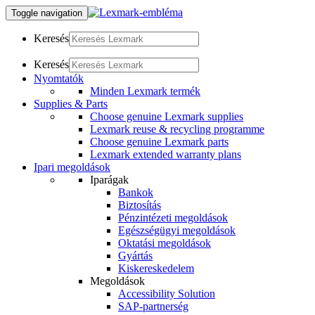
Toggle navigation
Keresés
Keresés
Nyomtatók
Minden Lexmark termék
Supplies & Parts
Choose genuine Lexmark supplies
Lexmark reuse & recycling programme
Choose genuine Lexmark parts
Lexmark extended warranty plans
Ipari megoldások
Iparágak
Bankok
Biztosítás
Pénzintézeti megoldások
Egészségügyi megoldások
Oktatási megoldások
Gyártás
Kiskereskedelem
Megoldások
Accessibility Solution
SAP-partnerség