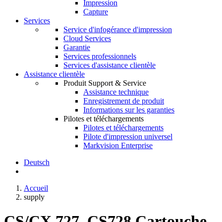
Impression
Capture
Services
Service d'infogérance d'impression
Cloud Services
Garantie
Services professionnels
Services d'assistance clientèle
Assistance clientèle
Produit Support & Service
Assistance technique
Enregistrement de produit
Informations sur les garanties
Pilotes et téléchargements
Pilotes et téléchargements
Pilote d'impression universel
Markvision Enterprise
Deutsch
Accueil
supply
CS/CX 727, CS728 Cartouche