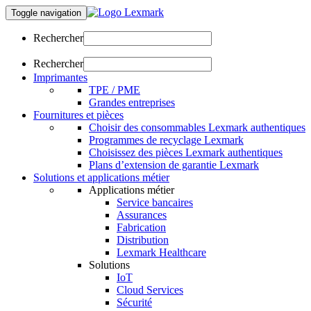
Toggle navigation
Rechercher
Rechercher
Imprimantes
TPE / PME
Grandes entreprises
Fournitures et pièces
Choisir des consommables Lexmark authentiques
Programmes de recyclage Lexmark
Choisissez des pièces Lexmark authentiques
Plans d’extension de garantie Lexmark
Solutions et applications métier
Applications métier
Service bancaires
Assurances
Fabrication
Distribution
Lexmark Healthcare
Solutions
IoT
Cloud Services
Sécurité