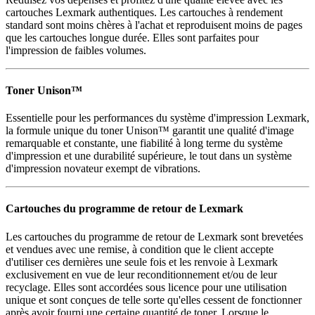
cartouches Lexmark authentiques. Les cartouches à rendement
standard sont moins chères à l'achat et reproduisent moins de pages
que les cartouches longue durée. Elles sont parfaites pour
l'impression de faibles volumes.
Toner Unison™
Essentielle pour les performances du système d'impression Lexmark,
la formule unique du toner Unison™ garantit une qualité d'image
remarquable et constante, une fiabilité à long terme du système
d'impression et une durabilité supérieure, le tout dans un système
d'impression novateur exempt de vibrations.
Cartouches du programme de retour de Lexmark
Les cartouches du programme de retour de Lexmark sont brevetées
et vendues avec une remise, à condition que le client accepte
d'utiliser ces dernières une seule fois et les renvoie à Lexmark
exclusivement en vue de leur reconditionnement et/ou de leur
recyclage. Elles sont accordées sous licence pour une utilisation
unique et sont conçues de telle sorte qu'elles cessent de fonctionner
après avoir fourni une certaine quantité de toner. Lorsque le