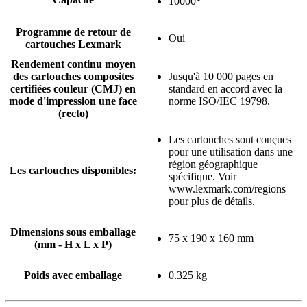
10000
Programme de retour de
Oui
cartouches Lexmark
Rendement continu moyen
des cartouches composites
Jusqu'à 10 000 pages en
certifiées couleur (CMJ) en
standard en accord avec la
mode d'impression une face
norme ISO/IEC 19798.
(recto)
Les cartouches sont conçues
pour une utilisation dans une
région géographique
Les cartouches disponibles:
spécifique. Voir
www.lexmark.com/regions
pour plus de détails.
Dimensions sous emballage
75 x 190 x 160 mm
(mm - H x L x P)
Poids avec emballage
0.325 kg