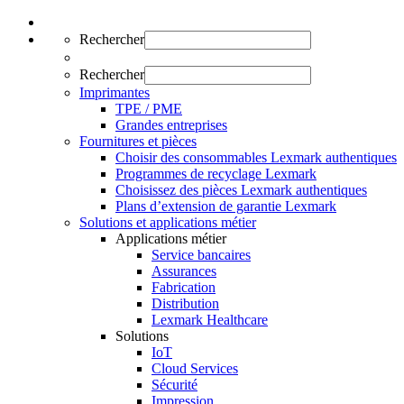
Rechercher
Rechercher
Imprimantes
TPE / PME
Grandes entreprises
Fournitures et pièces
Choisir des consommables Lexmark authentiques
Programmes de recyclage Lexmark
Choisissez des pièces Lexmark authentiques
Plans d’extension de garantie Lexmark
Solutions et applications métier
Applications métier
Service bancaires
Assurances
Fabrication
Distribution
Lexmark Healthcare
Solutions
IoT
Cloud Services
Sécurité
Impression