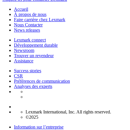
Accueil
À propos de nous
Faire carrière chez Lexmark
Nous Contacter
News releases
Lexmark connect
Développement durable
Newsroom
Trouver un revendeur
Assistance
Success stories
CSR
Préférences de communication
Analyses des experts
Lexmark International, Inc. All rights reserved.
©2025
Information sur l’entreprise