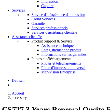
Impression
Capture
Services
Service d'infogérance d'impression
Cloud Services
Garantie
Services professionnels
Services d'assistance clientèle
Assistance clientèle
Produit Support & Service
Assistance technique
Enregistrement de produit
Informations sur les garanties
Pilotes et téléchargements
Pilotes et téléchargements
Pilote d'impression universel
Markvision Enterprise
Deutsch
Accueil
accessory
CS727 3 Years Renewal Onsite R