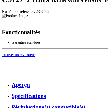
Numéro de référence: 2367662
Fonctionnalités
Garanties étendues
Trouver un revendeur
Aperçu
Spécifications
Périphérique(s) compatible(s)