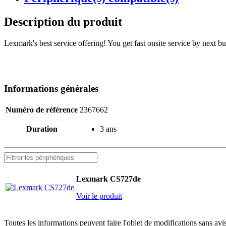
Description du produit
Lexmark's best service offering! You get fast onsite service by next bu
Informations générales
Numéro de référence
2367662
Duration
3 ans
Lexmark CS727de
Voir le produit
Toutes les informations peuvent faire l'objet de modifications sans av