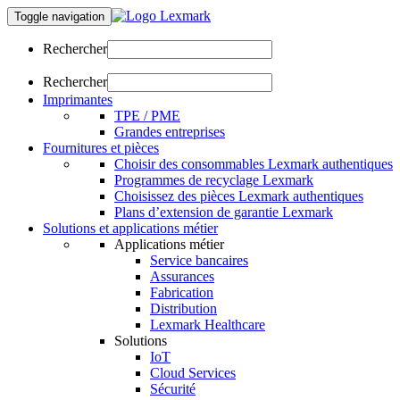
Toggle navigation
Rechercher
Rechercher
Imprimantes
TPE / PME
Grandes entreprises
Fournitures et pièces
Choisir des consommables Lexmark authentiques
Programmes de recyclage Lexmark
Choisissez des pièces Lexmark authentiques
Plans d’extension de garantie Lexmark
Solutions et applications métier
Applications métier
Service bancaires
Assurances
Fabrication
Distribution
Lexmark Healthcare
Solutions
IoT
Cloud Services
Sécurité