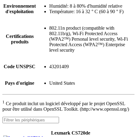
Environnement
Humidité: 8 à 80% d'humidité relative
d'exploitation
Température: 16 à 32 ° C (60 à 90 ° F)
802.11n product (compatible with
802.11b/g), Wi-Fi Protected Access
Certifications
(WPA2™) Personal level security, Wi-Fi
produits
Protected Access (WPA2™) Enterprise
level security
Code UNSPSC
43201409
Pays d'origine
United States
1
Ce produit inclut un logiciel développé par le projet OpenSSL
pour être utilisé dans OpenSSL Toolkit. (http://www.openssl.org/)
Lexmark CS720de