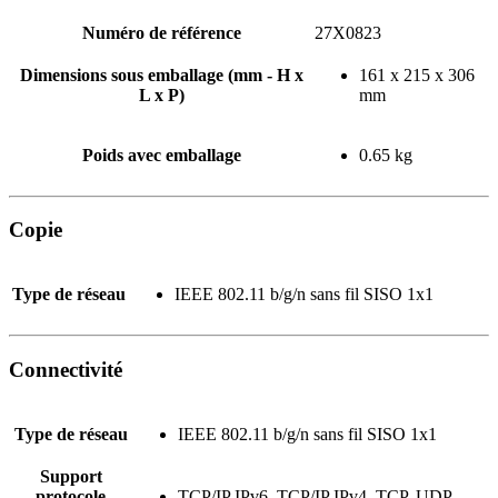
Numéro de référence
27X0823
Dimensions sous emballage (mm - H x
161 x 215 x 306
L x P)
mm
Poids avec emballage
0.65 kg
Copie
Type de réseau
IEEE 802.11 b/g/n sans fil SISO 1x1
Connectivité
Type de réseau
IEEE 802.11 b/g/n sans fil SISO 1x1
Support
protocole
TCP/IP IPv6, TCP/IP IPv4, TCP, UDP