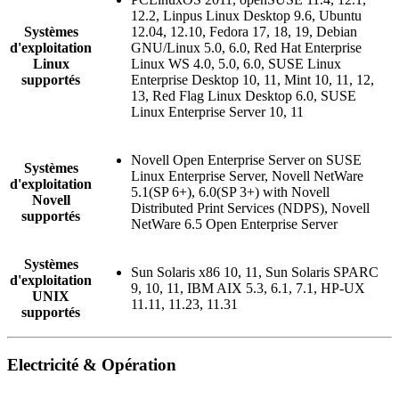
12.2, Linpus Linux Desktop 9.6, Ubuntu
Systèmes
12.04, 12.10, Fedora 17, 18, 19, Debian
d'exploitation
GNU/Linux 5.0, 6.0, Red Hat Enterprise
Linux
Linux WS 4.0, 5.0, 6.0, SUSE Linux
supportés
Enterprise Desktop 10, 11, Mint 10, 11, 12,
13, Red Flag Linux Desktop 6.0, SUSE
Linux Enterprise Server 10, 11
Novell Open Enterprise Server on SUSE
Systèmes
Linux Enterprise Server, Novell NetWare
d'exploitation
5.1(SP 6+), 6.0(SP 3+) with Novell
Novell
Distributed Print Services (NDPS), Novell
supportés
NetWare 6.5 Open Enterprise Server
Systèmes
Sun Solaris x86 10, 11, Sun Solaris SPARC
d'exploitation
9, 10, 11, IBM AIX 5.3, 6.1, 7.1, HP-UX
UNIX
11.11, 11.23, 11.31
supportés
Electricité & Opération