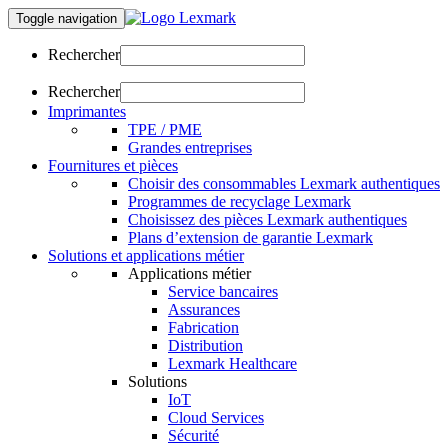
Toggle navigation
Rechercher
Rechercher
Imprimantes
TPE / PME
Grandes entreprises
Fournitures et pièces
Choisir des consommables Lexmark authentiques
Programmes de recyclage Lexmark
Choisissez des pièces Lexmark authentiques
Plans d’extension de garantie Lexmark
Solutions et applications métier
Applications métier
Service bancaires
Assurances
Fabrication
Distribution
Lexmark Healthcare
Solutions
IoT
Cloud Services
Sécurité