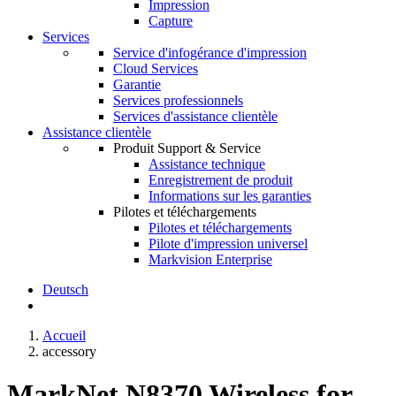
Impression
Capture
Services
Service d'infogérance d'impression
Cloud Services
Garantie
Services professionnels
Services d'assistance clientèle
Assistance clientèle
Produit Support & Service
Assistance technique
Enregistrement de produit
Informations sur les garanties
Pilotes et téléchargements
Pilotes et téléchargements
Pilote d'impression universel
Markvision Enterprise
Deutsch
Accueil
accessory
MarkNet N8370 Wireless for