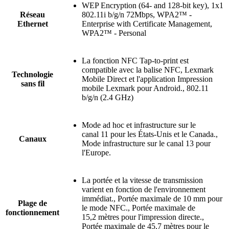
WEP Encryption (64- and 128-bit key), 1x1
Réseau
802.11i b/g/n 72Mbps, WPA2™ -
Ethernet
Enterprise with Certificate Management,
WPA2™ - Personal
La fonction NFC Tap-to-print est
compatible avec la balise NFC, Lexmark
Technologie
Mobile Direct et l'application Impression
sans fil
mobile Lexmark pour Android., 802.11
b/g/n (2.4 GHz)
Mode ad hoc et infrastructure sur le
canal 11 pour les États-Unis et le Canada.,
Canaux
Mode infrastructure sur le canal 13 pour
l'Europe.
La portée et la vitesse de transmission
varient en fonction de l'environnement
immédiat., Portée maximale de 10 mm pour
Plage de
le mode NFC., Portée maximale de
fonctionnement
15,2 mètres pour l'impression directe.,
Portée maximale de 45,7 mètres pour le