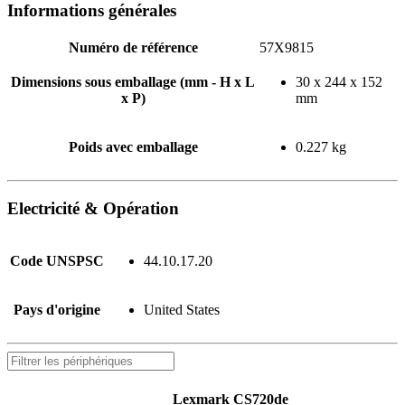
Informations générales
Numéro de référence
57X9815
Dimensions sous emballage (mm - H x L
30 x 244 x 152
x P)
mm
Poids avec emballage
0.227 kg
Electricité & Opération
Code UNSPSC
44.10.17.20
Pays d'origine
United States
Lexmark CS720de