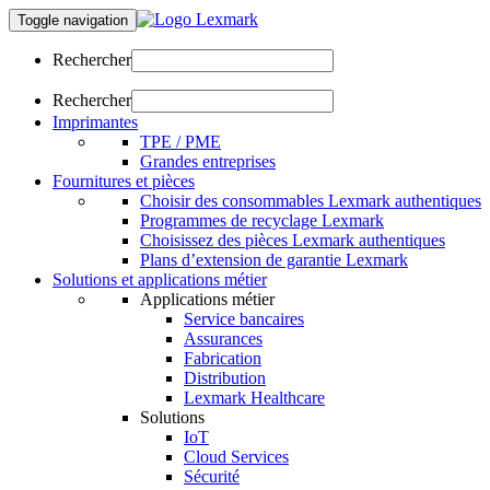
Toggle navigation
Rechercher
Rechercher
Imprimantes
TPE / PME
Grandes entreprises
Fournitures et pièces
Choisir des consommables Lexmark authentiques
Programmes de recyclage Lexmark
Choisissez des pièces Lexmark authentiques
Plans d’extension de garantie Lexmark
Solutions et applications métier
Applications métier
Service bancaires
Assurances
Fabrication
Distribution
Lexmark Healthcare
Solutions
IoT
Cloud Services
Sécurité