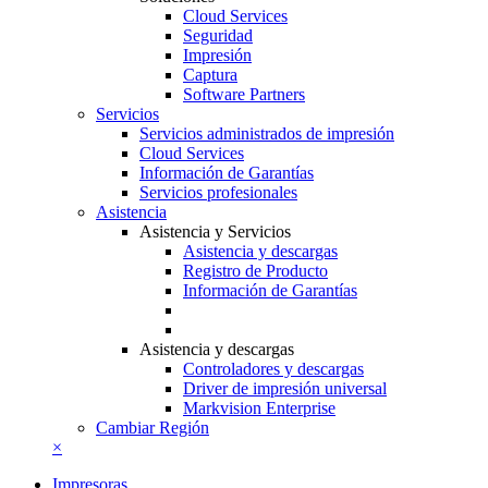
Cloud Services
Seguridad
Impresión
Captura
Software Partners
Servicios
Servicios administrados de impresión
Cloud Services
Información de Garantías
Servicios profesionales
Asistencia
Asistencia y Servicios
Asistencia y descargas
Registro de Producto
Información de Garantías
Asistencia y descargas
Controladores y descargas
Driver de impresión universal
Markvision Enterprise
Cambiar Región
×
Impresoras