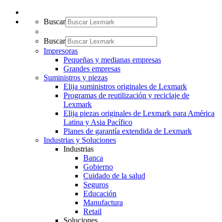
Buscar
Buscar
Impresoras
Pequeñas y medianas empresas
Grandes empresas
Suministros y piezas
Elija suministros originales de Lexmark
Programas de reutilización y reciclaje de
Lexmark
Elija piezas originales de Lexmark para América
Latina y Asia Pacífico
Planes de garantía extendida de Lexmark
Industrias y Soluciones
Industrias
Banca
Gobierno
Cuidado de la salud
Seguros
Educación
Manufactura
Retail
Soluciones