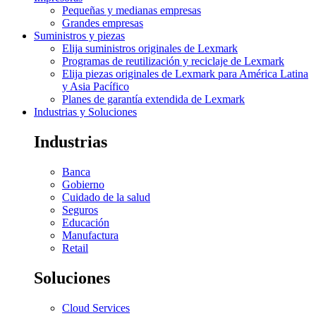
Pequeñas y medianas empresas
Grandes empresas
Suministros y piezas
Elija suministros originales de Lexmark
Programas de reutilización y reciclaje de Lexmark
Elija piezas originales de Lexmark para América Latina
y Asia Pacífico
Planes de garantía extendida de Lexmark
Industrias y Soluciones
Industrias
Banca
Gobierno
Cuidado de la salud
Seguros
Educación
Manufactura
Retail
Soluciones
Cloud Services