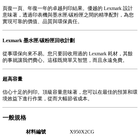
頁復一頁、年復一年的卓越列印結果。優越的 Lexmark 設計
意味著，透過印表機與墨水匣/碳粉匣之間的精準配對，為您
實現可靠的價值、品質與環保責任。
Lexmark 墨水匣/碳粉匣回收計劃
從事環保向來不易。您只要回收用過的 Lexmark 耗材，其餘
的事就讓我們費心。這樣既簡單又智慧，而且永遠免費。
超高容量
信心十足的列印。頂級容量意味著，您可以在最佳的預算和環
境效益下進行作業，從而大幅節省成本。
一般規格
材料編號
X950X2CG