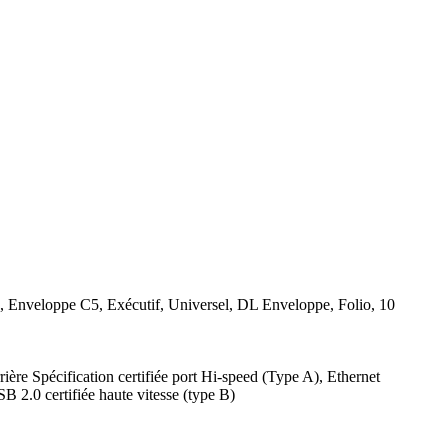
n, Enveloppe C5, Exécutif, Universel, DL Enveloppe, Folio, 10
rière Spécification certifiée port Hi-speed (Type A), Ethernet
 2.0 certifiée haute vitesse (type B)