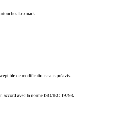
 cartouches Lexmark
sceptible de modifications sans préavis.
n accord avec la norme ISO/IEC 19798.