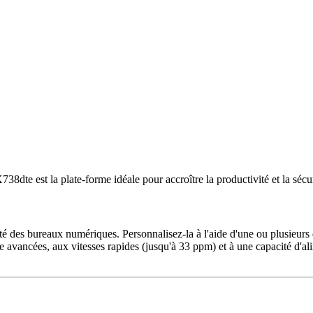
38dte est la plate-forme idéale pour accroître la productivité et la séc
urité des bureaux numériques. Personnalisez-la à l'aide d'une ou plusieu
ie avancées, aux vitesses rapides (jusqu'à 33 ppm) et à une capacité d'a