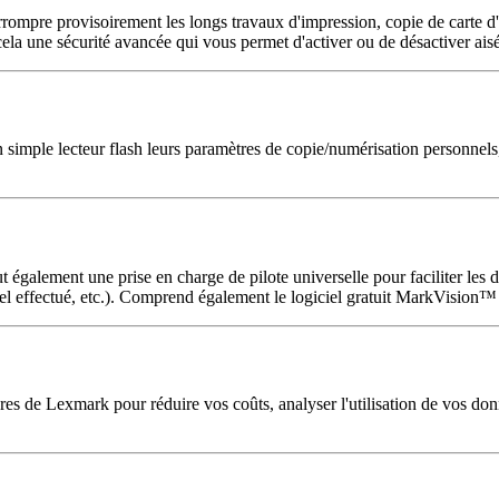
rrompre provisoirement les longs travaux d'impression, copie de carte d'i
 cela une sécurité avancée qui vous permet d'activer ou de désactiver ais
 simple lecteur flash leurs paramètres de copie/numérisation personnels,
clut également une prise en charge de pilote universelle pour faciliter les
ppel effectué, etc.). Comprend également le logiciel gratuit MarkVision™
res de Lexmark pour réduire vos coûts, analyser l'utilisation de vos don