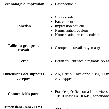
Technologie d'impression
Laser couleur
Copie couleur
Fax couleur
Fonction
Impression couleur
Numérisation couleur
Numérisation réseau couleur
Taille du groupe de
Groupe de travail moyen à grand
travail
Ecran
Écran couleur tactile réglable "e-
Dimensions des supports
A6, Oficio, Enveloppe 7 3/4, 9 En
acceptés
enveloppes
Port de spécification à haute vites
Connectivités ports
10/100BaseTX (RJ-45), fonctionne a
Dimensions (mm - H x L