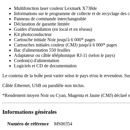
Multifonction laser couleur Lexmark X738de
Informations sur le programme de collecte et de recyclage des
Panneau de commande interchangeable
Déclaration de garantie limitée
Guides d'installation (en local et en réseau)
Kit photoconducteur
Cartouche initiale Noir jusqu'à 6 000* pages
Cartouches initiales couleur (CMJ) jusqu'à 6 000* pages
Bac d'alimentation 550 feuilles
Adaptateur ou câble téléphonique RJ-11 (selon le pays)
Cordon(s) d'alimentation
Logiciels et CD de documentation
Le contenu de la boîte peut varier selon le pays et/ou le revendeur. Su
Câble Ethernet, USB ou parallèle non inclus.
*Rendement moyen Noir ou Cyan, Magenta et Jaune (CMJ) déclaré e
Informations générales
Numéro de référence
MS00354