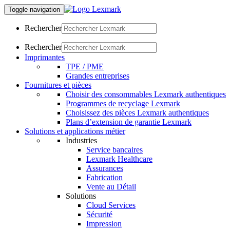
Toggle navigation
Rechercher
Rechercher
Imprimantes
TPE / PME
Grandes entreprises
Fournitures et pièces
Choisir des consommables Lexmark authentiques
Programmes de recyclage Lexmark
Choisissez des pièces Lexmark authentiques
Plans d’extension de garantie Lexmark
Solutions et applications métier
Industries
Service bancaires
Lexmark Healthcare
Assurances
Fabrication
Vente au Détail
Solutions
Cloud Services
Sécurité
Impression