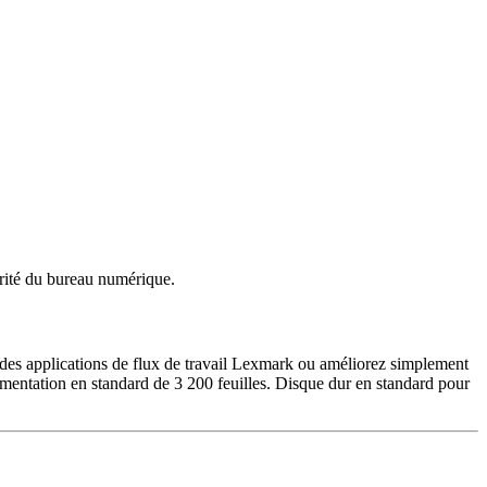
urité du bureau numérique.
rs des applications de flux de travail Lexmark ou améliorez simplement
limentation en standard de 3 200 feuilles. Disque dur en standard pour